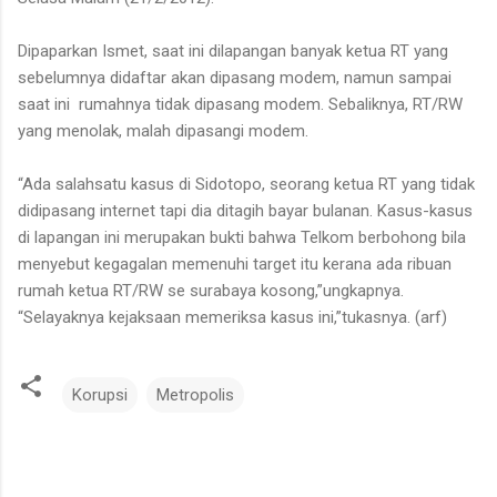
Dipaparkan Ismet, saat ini dilapangan banyak ketua RT yang
sebelumnya didaftar akan dipasang modem, namun sampai
saat ini rumahnya tidak dipasang modem. Sebaliknya, RT/RW
yang menolak, malah dipasangi modem.
“Ada salahsatu kasus di Sidotopo, seorang ketua RT yang tidak
didipasang internet tapi dia ditagih bayar bulanan. Kasus-kasus
di lapangan ini merupakan bukti bahwa Telkom berbohong bila
menyebut kegagalan memenuhi target itu kerana ada ribuan
rumah ketua RT/RW se surabaya kosong,”ungkapnya.
“Selayaknya kejaksaan memeriksa kasus ini,”tukasnya. (arf)
Korupsi
Metropolis
K
o