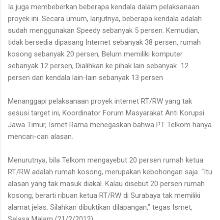
Ia juga membeberkan beberapa kendala dalam pelaksanaan
proyek ini. Secara umum, lanjutnya, beberapa kendala adalah
sudah menggunakan Speedy sebanyak 5 persen. Kemudian,
tidak bersedia dipasang Internet sebanyak 38 persen, rumah
kosong sebanyak 20 persen, Belum memiliki komputer
sebanyak 12 persen, Dialihkan ke pihak lain sebanyak 12
persen dan kendala lain-lain sebanyak 13 persen
Menanggapi pelaksanaan proyek internet RT/RW yang tak
sesusi target ini, Koordinator Forum Masyarakat Anti Korupsi
Jawa Timur, Ismet Rama menegaskan bahwa PT Telkom hanya
mencari-cari alasan.
Menurutnya, bila Telkom mengayebut 20 persen rumah ketua
RT/RW adalah rumah kosong, merupakan kebohongan saja. “Itu
alasan yang tak masuk diakal. Kalau disebut 20 persen rumah
kosong, berarti ribuan ketua RT/RW di Surabaya tak memiliki
alamat jelas. Silahkan dibuktikan dilapangan,” tegas Ismet,
Selasa Malam (21/2/2012).