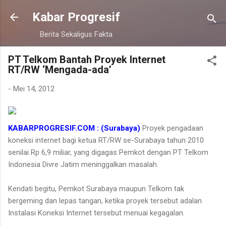
Langsung ke konten utama
Kabar Progresif
Berita Sekaligus Fakta
PT Telkom Bantah Proyek Internet
RT/RW ‘Mengada-ada’
-
Mei 14, 2012
KABARPROGRESIF.COM : (Surabaya)
Proyek pengadaan
koneksi internet bagi ketua RT/RW se-Surabaya tahun 2010
senilai Rp 6,9 miliar, yang digagas Pemkot dengan PT Telkom
Indonesia Divre Jatim meninggalkan masalah.
Kendati begitu, Pemkot Surabaya maupun Telkom tak
bergeming dan lepas tangan, ketika proyek tersebut adalan
Instalasi Koneksi Internet tersebut menuai kegagalan.