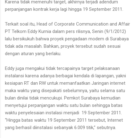
Karena tidak memenuhi target, akhirnya terjadi adendum
perpanjangan kontrak kerja lagi hingga 19 September 2011.
Terkait soal itu, Head of Corporate Communication and Affair
PT Telkom Eddy Kurnia dalam pers rilisnya, Senin (9/1/2012)
lalu bersikukuh bahwa proyek pengadaan modem di Surabaya
tidak ada masalah. Bahkan, proyek tersebut sudah sesuai
dengan aturan yang berlaku.
Eddy juga mengakui tidak tercapainya target pelaksanaan
instalansi karena adanya berbagai kendala di lapangan, yakni
kesiapan RT dan RW untuk memanfaatkan Jaringan internet
maka waktu yang disepakati sebelumnya, yaitu selama satu
bulan dinilai tidak mencukupi. Pemkot Surabaya kemudian
menyetujui perpanjangan waktu satu bulan sehingga batas
waktu penyelesaian instalasi menjadi 19 September 2011.
“Hingga batas waktu 19 September 2011 tersebut, Internet
yang berhasil diinstalasi sebanyak 6.009 titik,” sebutnya.