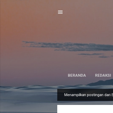
BERANDA
REDAKSI
Menampilkan postingan dari 
P
o
s