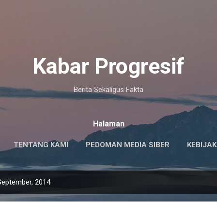
Langsung ke konten utama
Kabar Progresif
Berita Sekaligus Fakta
Halaman
TENTANG KAMI
PEDOMAN MEDIA SIBER
KEBIJAK
September, 2014