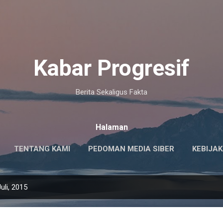
Langsung ke konten utama
Kabar Progresif
Berita Sekaligus Fakta
Halaman
TENTANG KAMI
PEDOMAN MEDIA SIBER
KEBIJAK
uli, 2015