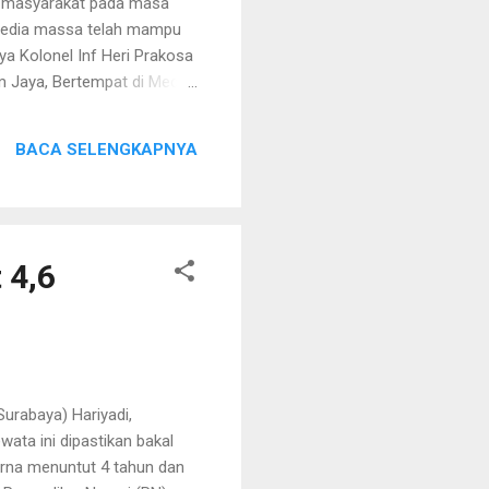
 masyarakat pada masa
a media massa telah mampu
a Kolonel Inf Heri Prakosa
m Jaya, Bertempat di Media
7). Kodam Jaya memandang
 terbesar bagi Kodam Jaya
BACA SELENGKAPNYA
 Lalengke selaku ketua PPWI
aikan materi Citizen
al...
 4,6
rabaya) Hariyadi,
wata ini dipastikan bakal
Erna menuntut 4 tahun dan