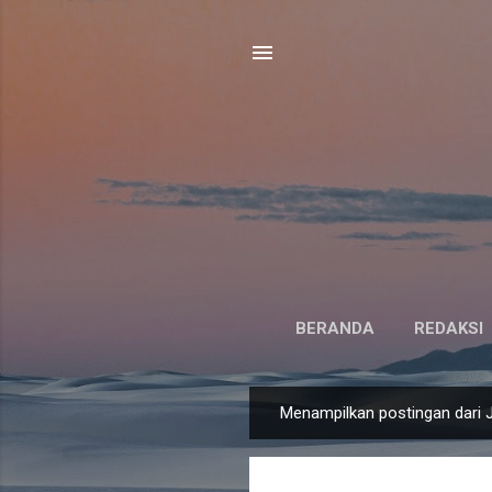
BERANDA
REDAKSI
Menampilkan postingan dari J
P
o
s