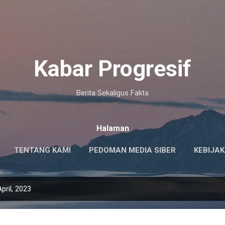
Langsung ke konten utama
Kabar Progresif
Berita Sekaligus Fakta
Halaman
TENTANG KAMI
PEDOMAN MEDIA SIBER
KEBIJAK
pril, 2023