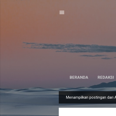
BERANDA
REDAKSI
Menampilkan postingan dari A
P
o
s