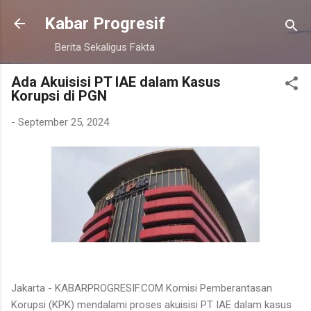
Langsung ke konten utama
Kabar Progresif
Berita Sekaligus Fakta
Ada Akuisisi PT IAE dalam Kasus
Korupsi di PGN
-
September 25, 2024
Jakarta - KABARPROGRESIF.COM Komisi Pemberantasan
Korupsi (KPK) mendalami proses akuisisi PT IAE dalam kasus