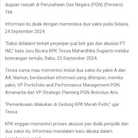
dugaan rasuah di Perusahaan Gas Negara (PGN) (Persero)
Tbk.
Informasi itu diulik dengan memeriksa dua saksi pada Selasa,
24 September 2024.
“Saksi didalami terkait perjanjian jual beli gas dan akuisisi PT
IAE,” kata Juru Bicara KPK Tessa Mahardhika Sugiarto melalui
keterangan tertulis, Rabu, 25 September 2024.
Tessa cuma mau memerinci inisial dua saksi itu yakni A dan
AA. Namun, berdasarkan informasi yang dihimpun, mereka
yakni, VP Portofolio and Performance Management PGN
Amanarita dan VP Strategic Planning PGN Antonius Aris.
“Pemeriksaan dilakukan di Gedung KPK Merah Putih,” ujar
Tessa.
KPK enggan memerinci proses akuisisi yan diulik penyidik dari
dua saksi itu. Informasi mendalam baru dibuka dalam