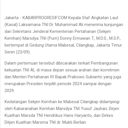
Jakarta - KABARPROGRESIF.COM Kepala Staf Angkatan Laut
(Kasal) Laksamana TNI Dr. Muhammad Ali menerima kunjungan
dari Sekretaris Jenderal Kementerian Pertahanan (Sekjen
Kemhan) Marsdya TNI (Purn) Donny Ermawan T., M.D.S., M.S.P.,
bertempat di Gedung Utama Mabesal, Cilangkap, Jakarta Timur.
Senin (23/09).
Dalam pertemuan tersebut dibicarakan terkait Pembangunan
kekuatan TNI AL di masa depan sesuai arahan dan komitmen
dari Menteri Pertahanan RI Bapak Prabowo Subianto yang juga
merupakan Presiden terpilih periode 2024 sampai dengan
2029.
Kedatangan Sekjen Kemhan ke Mabesal Cilangkap didampingi
oleh Kabaranahan Kemhan Marsdya TNI Yusuf Jauhari, Dirjen
Kuathan Marsda TNI Hendrikus Haris Haryanto, dan Dirkes
Ditjen Kuathan Marsma TNI dr. Mukti Berlian.