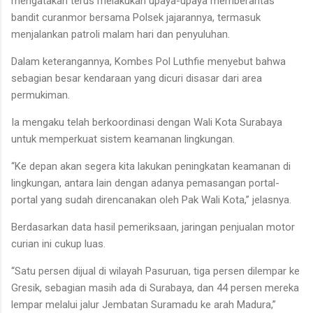
mengatakan terus melakukan upaya-upaya memberantas
bandit curanmor bersama Polsek jajarannya, termasuk
menjalankan patroli malam hari dan penyuluhan.
Dalam keterangannya, Kombes Pol Luthfie menyebut bahwa
sebagian besar kendaraan yang dicuri disasar dari area
permukiman.
Ia mengaku telah berkoordinasi dengan Wali Kota Surabaya
untuk memperkuat sistem keamanan lingkungan.
“Ke depan akan segera kita lakukan peningkatan keamanan di
lingkungan, antara lain dengan adanya pemasangan portal-
portal yang sudah direncanakan oleh Pak Wali Kota,” jelasnya.
Berdasarkan data hasil pemeriksaan, jaringan penjualan motor
curian ini cukup luas.
“Satu persen dijual di wilayah Pasuruan, tiga persen dilempar ke
Gresik, sebagian masih ada di Surabaya, dan 44 persen mereka
lempar melalui jalur Jembatan Suramadu ke arah Madura,”