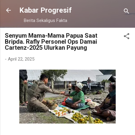
Langsung ke konten utama
Kabar Progresif
Berita Sekaligus Fakta
Senyum Mama-Mama Papua Saat
Bripda. Rafly Personel Ops Damai
Cartenz-2025 Ulurkan Payung
-
April 22, 2025