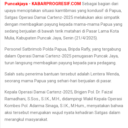
Puncakjaya - KABARPROGRESIF.COM
Sebagai bagian dari
upaya menciptakan situasi kamtibmas yang kondusif di Papua,
Satgas Operasi Damai Cartenz-2025 melakukan aksi simpatik
dengan membagikan payung kepada mama-mama Papua yang
sedang berjualan di bawah terik matahari di Pasar Lama Kota
Mulia, Kabupaten Puncak Jaya, Senin (21/4/2025).
Personel Satbrimob Polda Papua, Bripda Rafly, yang tergabung
dalam Operasi Damai Cartenz-2025 penugasan Puncak Jaya,
turun langsung membagikan payung kepada para pedagang.
Salah satu penerima bantuan tersebut adalah Lentera Wenda,
seorang mama Papua yang sehari-hari berjualan di pasar.
Kepala Operasi Damai Cartenz-2025, Brigjen Pol. Dr. Faizal
Ramadhani, S.Sos., S.I.K., M.H., didampingi Wakil Kepala Operasi
Kombes Pol. Adarma Sinaga, S.I.K., M.Hum., menyatakan bahwa
aksi tersebut merupakan wujud nyata kehadiran Satgas dalam
merangkul masyarakat.