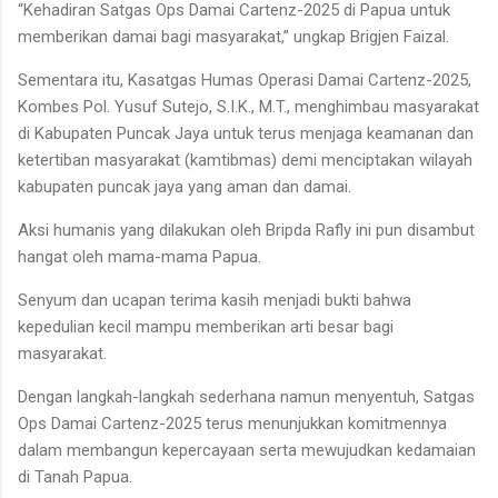
“Kehadiran Satgas Ops Damai Cartenz-2025 di Papua untuk
memberikan damai bagi masyarakat,” ungkap Brigjen Faizal.
Sementara itu, Kasatgas Humas Operasi Damai Cartenz-2025,
Kombes Pol. Yusuf Sutejo, S.I.K., M.T., menghimbau masyarakat
di Kabupaten Puncak Jaya untuk terus menjaga keamanan dan
ketertiban masyarakat (kamtibmas) demi menciptakan wilayah
kabupaten puncak jaya yang aman dan damai.
Aksi humanis yang dilakukan oleh Bripda Rafly ini pun disambut
hangat oleh mama-mama Papua.
Senyum dan ucapan terima kasih menjadi bukti bahwa
kepedulian kecil mampu memberikan arti besar bagi
masyarakat.
Dengan langkah-langkah sederhana namun menyentuh, Satgas
Ops Damai Cartenz-2025 terus menunjukkan komitmennya
dalam membangun kepercayaan serta mewujudkan kedamaian
di Tanah Papua.