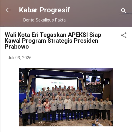
Langsung ke konten utama
Kabar Progresif
Berita Sekaligus Fakta
Wali Kota Eri Tegaskan APEKSI Siap
Kawal Program Strategis Presiden
Prabowo
-
Juli 03, 2026