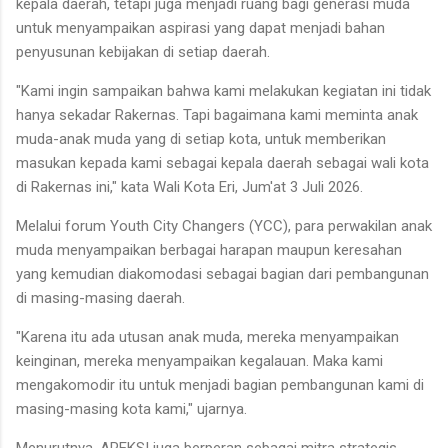
kepala daerah, tetapi juga menjadi ruang bagi generasi muda
untuk menyampaikan aspirasi yang dapat menjadi bahan
penyusunan kebijakan di setiap daerah.
"Kami ingin sampaikan bahwa kami melakukan kegiatan ini tidak
hanya sekadar Rakernas. Tapi bagaimana kami meminta anak
muda-anak muda yang di setiap kota, untuk memberikan
masukan kepada kami sebagai kepala daerah sebagai wali kota
di Rakernas ini," kata Wali Kota Eri, Jum'at 3 Juli 2026.
Melalui forum Youth City Changers (YCC), para perwakilan anak
muda menyampaikan berbagai harapan maupun keresahan
yang kemudian diakomodasi sebagai bagian dari pembangunan
di masing-masing daerah.
"Karena itu ada utusan anak muda, mereka menyampaikan
keinginan, mereka menyampaikan kegalauan. Maka kami
mengakomodir itu untuk menjadi bagian pembangunan kami di
masing-masing kota kami," ujarnya.
Menurutnya, APEKSI juga berperan sebagai mitra strategis