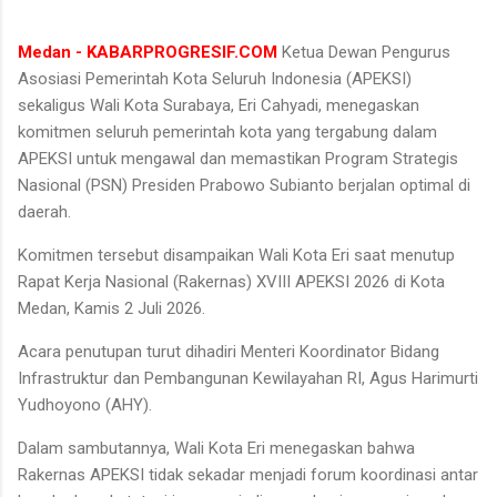
Medan - KABARPROGRESIF.COM
Ketua Dewan Pengurus
Asosiasi Pemerintah Kota Seluruh Indonesia (APEKSI)
sekaligus Wali Kota Surabaya, Eri Cahyadi, menegaskan
komitmen seluruh pemerintah kota yang tergabung dalam
APEKSI untuk mengawal dan memastikan Program Strategis
Nasional (PSN) Presiden Prabowo Subianto berjalan optimal di
daerah.
Komitmen tersebut disampaikan Wali Kota Eri saat menutup
Rapat Kerja Nasional (Rakernas) XVIII APEKSI 2026 di Kota
Medan, Kamis 2 Juli 2026.
Acara penutupan turut dihadiri Menteri Koordinator Bidang
Infrastruktur dan Pembangunan Kewilayahan RI, Agus Harimurti
Yudhoyono (AHY).
Dalam sambutannya, Wali Kota Eri menegaskan bahwa
Rakernas APEKSI tidak sekadar menjadi forum koordinasi antar