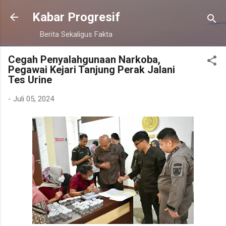
Langsung ke konten utama
Kabar Progresif
Berita Sekaligus Fakta
Cegah Penyalahgunaan Narkoba,
Pegawai Kejari Tanjung Perak Jalani
Tes Urine
-
Juli 05, 2024