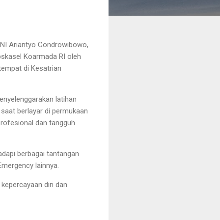
NI Ariantyo Condrowibowo,
skasel Koarmada RI oleh
tempat di Kesatrian
nyelenggarakan latihan
saat berlayar di permukaan
profesional dan tangguh
dapi berbagai tantangan
Emergency lainnya.
 kepercayaan diri dan