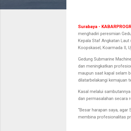
Surabaya - KABARPROG
menghadiri peresmian Gedu
Kepala Staf Angkatan Laut (
Koopskasel, Koarmada II, U
Gedung Submarine Machiner
dan meningkatkan profesion
maupun saat kapal selam be
dilatarbelakangi kemajuan 
Kasal melalui sambutannya
dan permasalahan secara re
“Besar harapan saya, agar 
membina profesionalitas pra