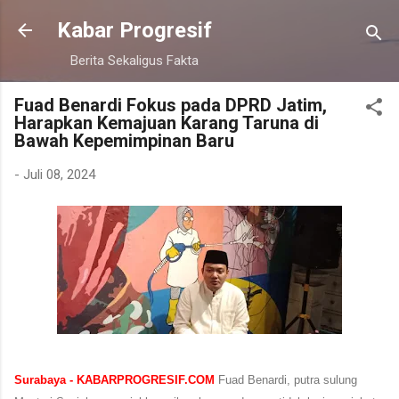
Langsung ke konten utama
Kabar Progresif
Berita Sekaligus Fakta
Fuad Benardi Fokus pada DPRD Jatim,
Harapkan Kemajuan Karang Taruna di
Bawah Kepemimpinan Baru
-
Juli 08, 2024
Surabaya - KABARPROGRESIF.COM
Fuad Benardi, putra sulung