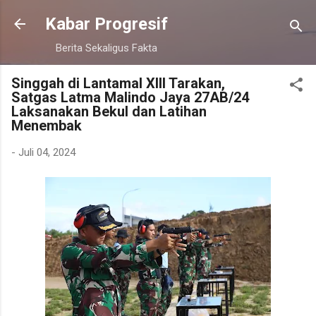
Langsung ke konten utama
Kabar Progresif
Berita Sekaligus Fakta
Singgah di Lantamal XIII Tarakan,
Satgas Latma Malindo Jaya 27AB/24
Laksanakan Bekul dan Latihan
Menembak
-
Juli 04, 2024