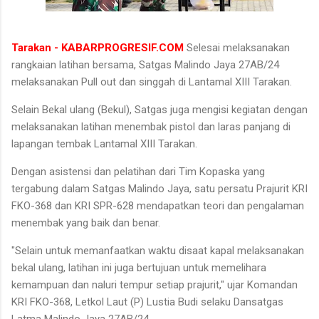
Tarakan - KABARPROGRESIF.COM
Selesai melaksanakan
rangkaian latihan bersama, Satgas Malindo Jaya 27AB/24
melaksanakan Pull out dan singgah di Lantamal XIII Tarakan.
Selain Bekal ulang (Bekul), Satgas juga mengisi kegiatan dengan
melaksanakan latihan menembak pistol dan laras panjang di
lapangan tembak Lantamal XIII Tarakan.
Dengan asistensi dan pelatihan dari Tim Kopaska yang
tergabung dalam Satgas Malindo Jaya, satu persatu Prajurit KRI
FKO-368 dan KRI SPR-628 mendapatkan teori dan pengalaman
menembak yang baik dan benar.
"Selain untuk memanfaatkan waktu disaat kapal melaksanakan
bekal ulang, latihan ini juga bertujuan untuk memelihara
kemampuan dan naluri tempur setiap prajurit," ujar Komandan
KRI FKO-368, Letkol Laut (P) Lustia Budi selaku Dansatgas
Latma Malindo Jaya 27AB/24.