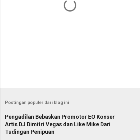
r
Postingan populer dari blog ini
Pengadilan Bebaskan Promotor EO Konser
Artis DJ Dimitri Vegas dan Like Mike Dari
Tudingan Penipuan