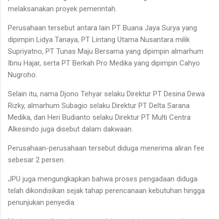
melaksanakan proyek pemerintah.
Perusahaan tersebut antara lain PT Buana Jaya Surya yang
dipimpin Lidya Tanaya, PT Lintang Utama Nusantara milik
Supriyatno, PT Tunas Maju Bersama yang dipimpin almarhum
Ibnu Hajar, serta PT Berkah Pro Medika yang dipimpin Cahyo
Nugroho.
Selain itu, nama Djono Tehyar selaku Direktur PT Desina Dewa
Rizky, almarhum Subagio selaku Direktur PT Delta Sarana
Medika, dan Heri Budianto selaku Direktur PT Multi Centra
Alkesindo juga disebut dalam dakwaan.
Perusahaan-perusahaan tersebut diduga menerima aliran fee
sebesar 2 persen.
JPU juga mengungkapkan bahwa proses pengadaan diduga
telah dikondisikan sejak tahap perencanaan kebutuhan hingga
penunjukan penyedia.