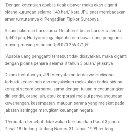
"Dengan ketentuan apabila tidak dibayar maka akan diganti
pidana kurungan selama 140 hari," kata JPU saat membacakan
amar tuntutannya di Pengadilan Tipikor Surabaya.
Selain hukuman bui selama 16 tahun 6 bulan bui serta denda
Rp500 juta, Hudiyono juga dijatuhi membayar uang pengganti
masing-masing sebesar Rp8.070.256.471,50.
"Apabila uang pengganti tersebut tidak dibayarkan, maka diganti
dengan pidana penjara selama 8 tahun 3 bulan," jelasnya
Dalam tuntutannya, JPU menyatakan terdakwa Hudiyono
terbukti secara sah dan meyakinkan melakukan tindak pidana
korupsi secara bersama-sama dengan tujuan menguntungkan
diri sendiri, orang lain, atau korporasi melalui penyalahgunaan
kewenangan, kesempatan, maupun sarana yang melekat pada
jabatan sehingga merugikan keuangan negara.
"Perbuatan tersebut didakwakan berdasarkan Pasal 3 juncto
Pasal 18 Undang-Undang Nomor 31 Tahun 1999 tentang