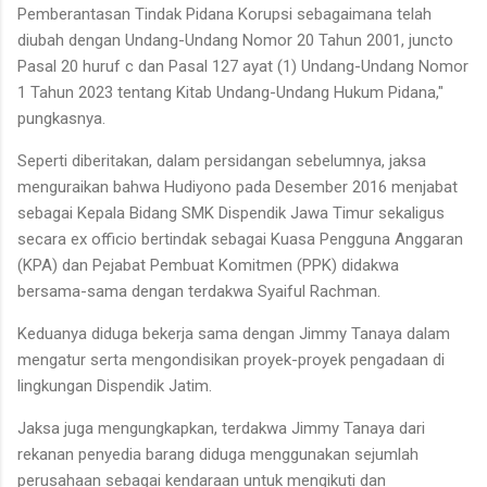
Pemberantasan Tindak Pidana Korupsi sebagaimana telah
diubah dengan Undang-Undang Nomor 20 Tahun 2001, juncto
Pasal 20 huruf c dan Pasal 127 ayat (1) Undang-Undang Nomor
1 Tahun 2023 tentang Kitab Undang-Undang Hukum Pidana,"
pungkasnya.
Seperti diberitakan, dalam persidangan sebelumnya, jaksa
menguraikan bahwa Hudiyono pada Desember 2016 menjabat
sebagai Kepala Bidang SMK Dispendik Jawa Timur sekaligus
secara ex officio bertindak sebagai Kuasa Pengguna Anggaran
(KPA) dan Pejabat Pembuat Komitmen (PPK) didakwa
bersama-sama dengan terdakwa Syaiful Rachman.
Keduanya diduga bekerja sama dengan Jimmy Tanaya dalam
mengatur serta mengondisikan proyek-proyek pengadaan di
lingkungan Dispendik Jatim.
Jaksa juga mengungkapkan, terdakwa Jimmy Tanaya dari
rekanan penyedia barang diduga menggunakan sejumlah
perusahaan sebagai kendaraan untuk mengikuti dan