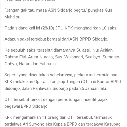
"Jangan gak tau, masa ASN Sidoarjo begitu," pungkas Gus
Muhdlor.
Pada sidang kali ini (28/10) JPU KPK menghadirkan 10 saksi.
Adapun saksi tersebut berasal dari ASN BPPD Sidoarjo.
Ke sepuluh saksi tersebut diantaranya Sulastri, Nur Aditiah,
Rahma Fitri, Arum Nuroita, Susi Wulandari, Sudibyo, Sumanto,
Cahyo, Harun dan Fahrudin.
Seperti yang diberitakan sebelumnya, perkara ini bermula saat
KPK melakukan Operasi Tangkap Tangan (OTT) di Kantor BPPD
Sidoarjo, Jalan Pahlawan, Sidoarjo pada 25 Januari lalu.
OTT tersebut terkait dengan pemotongan insentif pajak
pegawai BPPD Sidoarjo.
KPK mengamankan 11 orang dari OTT tersebut, termasuk
terdakwa Ari Suryono eks Kepala BPPD dan terdakwa Kasubag