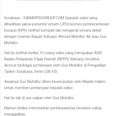
Surabaya - KABARPROGRESIF.COM Sepuluh saksi yang
dihadirkan jaksa penuntut umum (JPU) komisi pemberantasan
korupsi (KPK) terlihat kompak tak mengenal secara dekat
dengan mantan Bupati Sidoarjo Ahmad Muhdlor Ali atau Gus
Muhdlor.
Hal itu terlihat ketika 10 orang saksi yang merupakan ASN
Badan Pelayanan Pajak Daerah (BPPD) Sidoarjo tersebut
dicecar berbagai pertanyaan oleh Gus Muhdlor di Pengadilan
Tipikor Surabaya, Senin (28/10).
Awalnya Gus Muhdlor diberi kesempatan oleh Mejelis Hakim
untuk memberi pertanyaan kepada saksi.
Hal itu tak di sia-siakan oleh Gus Muhdlor.
Namun ketika melontarkan pertanyaannya tersebut cukup
menggelikan.