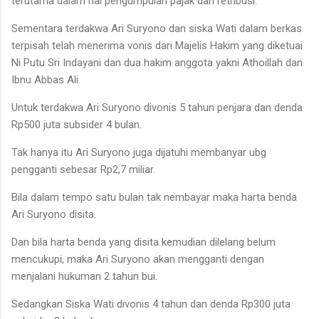
terutama dalam hal pengumpulan pajak dan retribusi.
Sementara terdakwa Ari Suryono dan siska Wati dalam berkas
terpisah telah menerima vonis dari Majelis Hakim yang diketuai
Ni Putu Sri Indayani dan dua hakim anggota yakni Athoillah dan
Ibnu Abbas Ali.
Untuk terdakwa Ari Suryono divonis 5 tahun penjara dan denda
Rp500 juta subsider 4 bulan.
Tak hanya itu Ari Suryono juga dijatuhi membanyar ubg
pengganti sebesar Rp2,7 miliar.
Bila dalam tempo satu bulan tak nembayar maka harta benda
Ari Suryono disita.
Dan bila harta benda yang disita kemudian dilelang belum
mencukupi, maka Ari Suryono akan mengganti dengan
menjalani hukuman 2 tahun bui.
Sedangkan Siska Wati divonis 4 tahun dan denda Rp300 juta