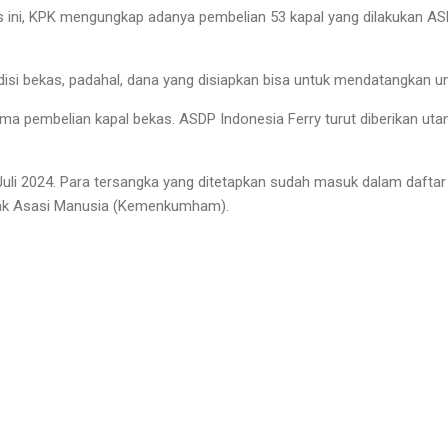
ini, KPK mengungkap adanya pembelian 53 kapal yang dilakukan ASD
isi bekas, padahal, dana yang disiapkan bisa untuk mendatangkan uni
cuma pembelian kapal bekas. ASDP Indonesia Ferry turut diberikan u
1 Juli 2024. Para tersangka yang ditetapkan sudah masuk dalam daftar
ak Asasi Manusia (Kemenkumham).