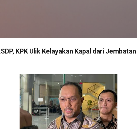
Langsung ke konten utama
f
ASDP, KPK Ulik Kelayakan Kapal dari Jembata