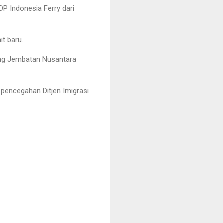
P Indonesia Ferry dari
t baru.
tang Jembatan Nusantara
 pencegahan Ditjen Imigrasi