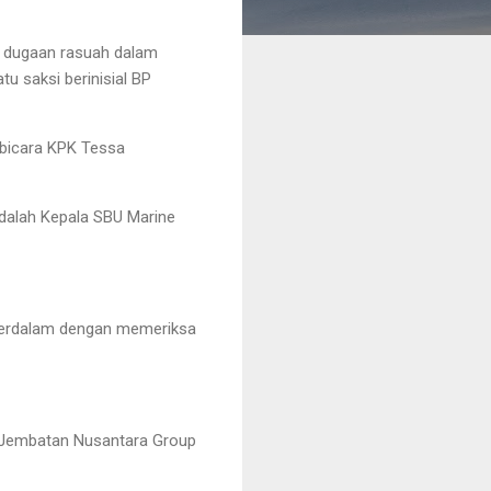
 dugaan rasuah dalam
u saksi berinisial BP
u bicara KPK Tessa
adalah Kepala SBU Marine
iperdalam dengan memeriksa
PT Jembatan Nusantara Group