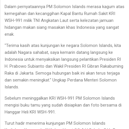
Dalam pernyataannya PM Solomon Islands merasa kagum atas
kemegahan dan kecanggihan Kapal Bantu Rumah Sakit KRI
WSH-991 milik TNI Angkatan Laut serta kelezatan jamuan
hidangan makan siang masakan khas Indonesia yang sangat
enak.
"Terima kasih atas kunjungan ke negara Solomon Islands, kita
adalah Nagara sahabat, saya kemarin datang langsung ke
Indonesia untuk menyaksikan langsung pelantikan Presiden RI
H. Prabowo Subianto dan Wakil Presiden RI Gibran Rakabuming
Raka di Jakarta. Semoga hubungan baik ini akan terus terjaga
dan semakin meningkat." Ungkap Perdana Menteri Solomon
Islands.
Sebelum meninggalkan KRI WSH-991 PM Solomon Islands
mengisi buku tamu yang sudah disiapkan dan foto bersama di
Hanggar Heli KRI WSH-991.
Turut hadir menerima kunjungan PM Solomon Islands