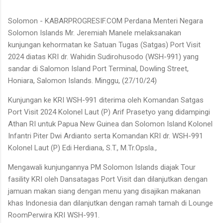
Solomon - KABARPROGRESIF.COM Perdana Menteri Negara
Solomon Islands Mr. Jeremiah Manele melaksanakan
kunjungan kehormatan ke Satuan Tugas (Satgas) Port Visit
2024 diatas KRI dr. Wahidin Sudirohusodo (WSH-991) yang
sandar di Salomon Island Port Terminal, Dowling Street,
Honiara, Salomon Islands. Minggu, (27/10/24)
Kunjungan ke KRI WSH-991 diterima oleh Komandan Satgas
Port Visit 2024 Kolonel Laut (P) Arif Prasetyo yang didampingi
Athan RI untuk Papua New Guinea dan Solomon Island Kolonel
Infantri Piter Dwi Ardianto serta Komandan KRI dr. WSH-991
Kolonel Laut (P) Edi Herdiana, S.T., M.Tr.Opsla.,
Mengawali kunjungannya PM Solomon Islands diajak Tour
fasility KRI oleh Dansatagas Port Visit dan dilanjutkan dengan
jamuan makan siang dengan menu yang disajikan makanan
khas Indonesia dan dilanjutkan dengan ramah tamah di Lounge
RoomPerwira KRI WSH-991.