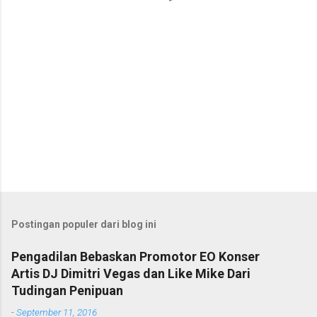
r
Postingan populer dari blog ini
Pengadilan Bebaskan Promotor EO Konser
Artis DJ Dimitri Vegas dan Like Mike Dari
Tudingan Penipuan
-
September 11, 2016