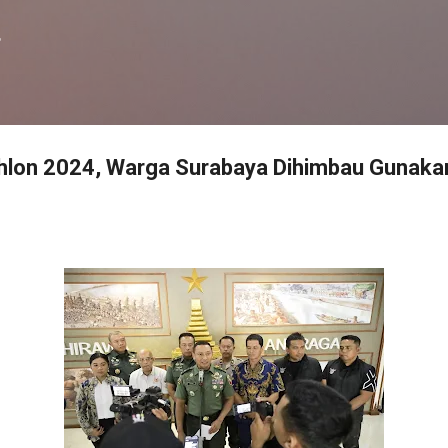
Langsung ke konten utama
f
athlon 2024, Warga Surabaya Dihimbau Gunaka