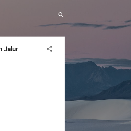
n Jalur