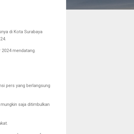
nya di Kota Surabaya
24.
er 2024 mendatang.
ensi pers yang berlangsung
ungkin saja ditimbulkan
akat.