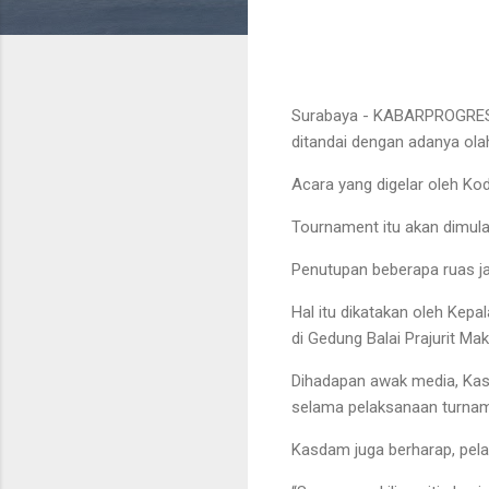
Surabaya - KABARPROGRESI
ditandai dengan adanya ola
Acara yang digelar oleh K
Tournament itu akan dimulai
Penutupan beberapa ruas ja
Hal itu dikatakan oleh Kepa
di Gedung Balai Prajurit M
Dihadapan awak media, Ka
selama pelaksanaan turnam
Kasdam juga berharap, pel