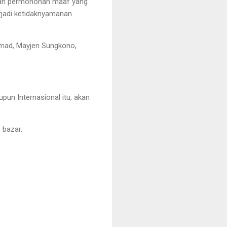
ikan permohonan maaf yang
jadi ketidaknyamanan
ammad, Mayjen Sungkono,
pun Internasional itu, akan
 bazar.