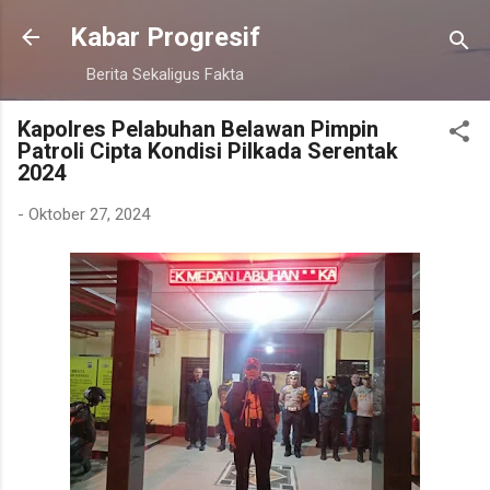
Langsung ke konten utama
Kabar Progresif
Berita Sekaligus Fakta
Kapolres Pelabuhan Belawan Pimpin
Patroli Cipta Kondisi Pilkada Serentak
2024
-
Oktober 27, 2024