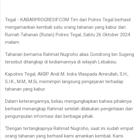
Tegal - KABARPROGRESIF.COM Tim dari Polres Tegal berhasil
mengamankan kembali satu orang tahanan yang kabur dari
Rumah Tahanan (Rutan) Polres Tegal, Sabtu 26 Oktober 2024
malam.
Tahanan bernama Rahmat Nugroho alias Gondrong bin Sugeng
tersebut ditangkap di kediamannya di wilayah Lebaksiu.
Kapolres Tegal, AKBP Andi M. Indra Waspada Amirullah, S.H.,
S.I.K., M.M., M.Si, memimpin langsung pengejaran terhadap
tahanan yang kabur.
Dalam keterangannya, beliau mengungkapkan bahwa pihaknya
berhasil menangkap Rahmat setelah dilakukan pengintaian dan
pengumpulan informasi dari berbagai pihak.
“Dengan tertangkapnya Rahmat Nugroho, saat ini sudah empat
orang tahanan yang berhasil kami amankan kembali. Kami