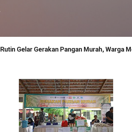
Langsung ke konten utama
f
Rutin Gelar Gerakan Pangan Murah, Warga M