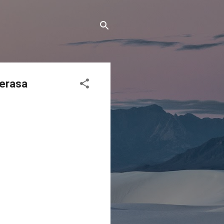
erasa