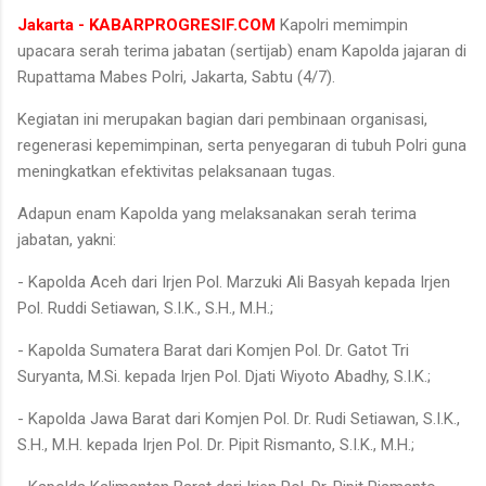
Jakarta - KABARPROGRESIF.COM
Kapolri memimpin
upacara serah terima jabatan (sertijab) enam Kapolda jajaran di
Rupattama Mabes Polri, Jakarta, Sabtu (4/7).
Kegiatan ini merupakan bagian dari pembinaan organisasi,
regenerasi kepemimpinan, serta penyegaran di tubuh Polri guna
meningkatkan efektivitas pelaksanaan tugas.
Adapun enam Kapolda yang melaksanakan serah terima
jabatan, yakni:
- Kapolda Aceh dari Irjen Pol. Marzuki Ali Basyah kepada Irjen
Pol. Ruddi Setiawan, S.I.K., S.H., M.H.;
- Kapolda Sumatera Barat dari Komjen Pol. Dr. Gatot Tri
Suryanta, M.Si. kepada Irjen Pol. Djati Wiyoto Abadhy, S.I.K.;
- Kapolda Jawa Barat dari Komjen Pol. Dr. Rudi Setiawan, S.I.K.,
S.H., M.H. kepada Irjen Pol. Dr. Pipit Rismanto, S.I.K., M.H.;