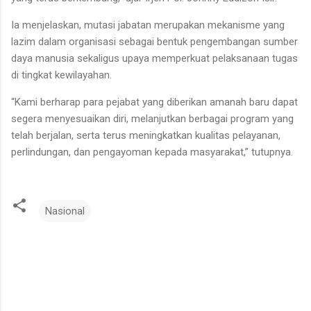
Ia menjelaskan, mutasi jabatan merupakan mekanisme yang
lazim dalam organisasi sebagai bentuk pengembangan sumber
daya manusia sekaligus upaya memperkuat pelaksanaan tugas
di tingkat kewilayahan.
“Kami berharap para pejabat yang diberikan amanah baru dapat
segera menyesuaikan diri, melanjutkan berbagai program yang
telah berjalan, serta terus meningkatkan kualitas pelayanan,
perlindungan, dan pengayoman kepada masyarakat,” tutupnya.
Nasional
K
o
m
e