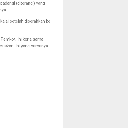
padangi (diterangi) yang
nya.
alai setelah diserahkan ke
 Pemkot. Ini kerja sama
teruskan. Ini yang namanya