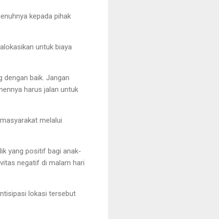
penuhnya kepada pihak
ialokasikan untuk biaya
g dengan baik. Jangan
mennya harus jalan untuk
masyarakat melalui
ik yang positif bagi anak-
itas negatif di malam hari
isipasi lokasi tersebut