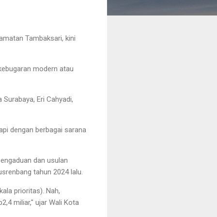
matan Tambaksari, kini
t kebugaran modern atau
a Surabaya, Eri Cahyadi,
gkapi dengan berbagai sarana
 pengaduan dan usulan
renbang tahun 2024 lalu.
la prioritas). Nah,
4 miliar," ujar Wali Kota