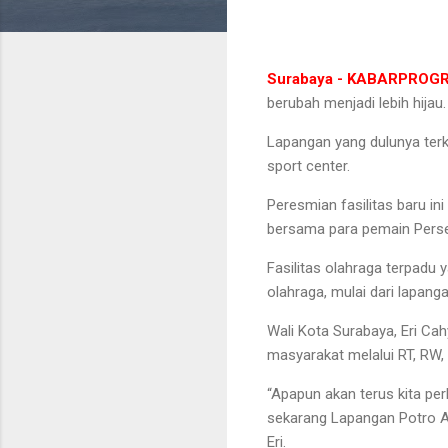
Surabaya - KABARPROG
berubah menjadi lebih hijau
Lapangan yang dulunya terk
sport center.
Peresmian fasilitas baru ini
bersama para pemain Perse
Fasilitas olahraga terpadu 
olahraga, mulai dari lapanga
Wali Kota Surabaya, Eri Ca
masyarakat melalui RT, RW
“Apapun akan terus kita per
sekarang Lapangan Potro Ag
Eri.