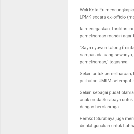
Wali Kota Eri mengungkapka
LPMK secara ex-officio (me
Ia menegaskan, fasilitas in
pemeliharaan mandiri agar
"Saya nyuwun tolong (minta
sampai ada uang sewanya, t
pemeliharaan," tegasnya.
Selain untuk pemeliharaan
pelibatan UMKM setempat s
Selain sebagai pusat olahra
anak muda Surabaya untuk b
dengan berolahraga.
Pemkot Surabaya juga memas
disalahgunakan untuk hal-ha