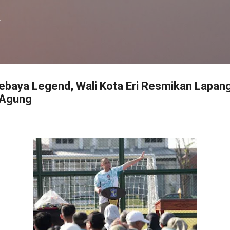
Langsung ke konten utama
f
ebaya Legend, Wali Kota Eri Resmikan Lapan
 Agung