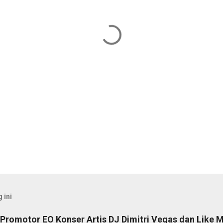
 ini
Promotor EO Konser Artis DJ Dimitri Vegas dan Like M