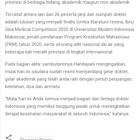
prestasi di berbagai bidang, akademik maupun non-akademik.
Tercatat antara lain dari 26 peserta janji dan sumpah dokter
adalah lulusan yang menjadi finalis lomba litarature review, Ibnu
Sina Medical Competition 2020 di Universitas Muslim Indonesia
Makassar, peraih pendanaan Program Kreativitas Mahasiswa
(PKM) tahun 2020, serta seorang atlit nasional ski air yang
beberapa kali meraih prestasi di tingkat internasional.
Pada bagian akhir sambutannnya Handayani mengingatkan,
mulai hari ini saudara sudah resmi menyandang gelar dokter,
gelar akademik yang telah anda raih dengan penuh perjuangan,
kelelahan, doa dan airmata.
“Mulai hari ini Anda semua menjadi bagian dari tenaga dokter
Indonesia yang memikul tanggung jawab untuk meningkatkan
derajat kesehatan masyarakat di seluruh Indonesia,” katanya.