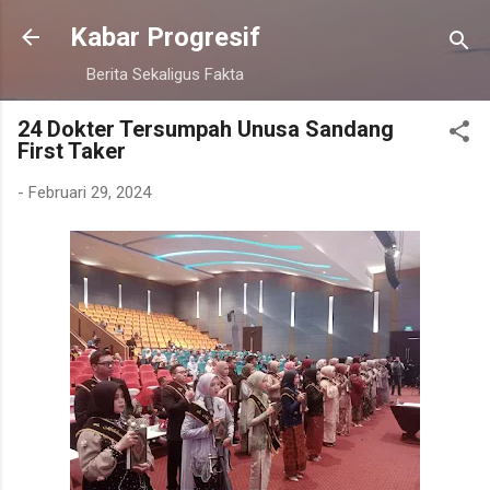
Langsung ke konten utama
Kabar Progresif
Berita Sekaligus Fakta
24 Dokter Tersumpah Unusa Sandang
First Taker
-
Februari 29, 2024