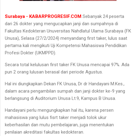
Surabaya - KABARPROGRESIF.COM
Sebanyak 24 peserta
dari 26 dokter yang mengucapkan janji dan sumpahnya di
Fakultas Kedokteran Unuversitas Nahdlatul Ulama Surabaya (FK
Unusa), Selasa (27/2/2024) menyandang first taker, lulus saat
pertama kali mengikuti Uji Kompetensi Mahasiswa Pendidikan
Profesi Dokter (UKMPPD).
Secara total kelulusan first taker FK Unusa mencapai 97%. Ada
pun 2 orang lulusan berasal dari periode Agustus.
Hal ini diungkapkan Dekan FK Unusa, Dr dr Handayani M.Kes.,
dalam acara pengambilan sumpah dan janji dokter ke-9 yang
berlangsung di Auditorium Unusa Lt.9, Kampus B Unusa.
Handayani perlu mengungkapkan hal itu, karena persen
mahasiswa yang lulus fisrt taker menjadi tolok ukur
keberhasilan dan mutu pembelajaran, juga menentukan
penilaian akreditasi fakultas kedokteran.