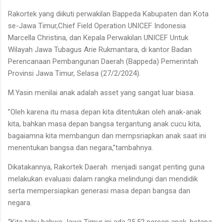
Rakortek yang diikuti perwakilan Bappeda Kabupaten dan Kota
se-Jawa Timur,Chief Field Operation UNICEF Indonesia
Marcella Christina, dan Kepala Perwakilan UNICEF Untuk
Wilayah Jawa Tubagus Arie Rukmantara, di kantor Badan
Perencanaan Pembangunan Daerah (Bappeda) Pemerintah
Provinsi Jawa Timur, Selasa (27/2/2024).
M.Yasin menilai anak adalah asset yang sangat luar biasa.
”Oleh karena itu masa depan kita ditentukan oleh anak-anak
kita, bahkan masa depan bangsa tergantung anak cucu kita,
bagaiamna kita membangun dan mempsriapkan anak saat ini
menentukan bangsa dan negara,”tambahnya.
Dikatakannya, Rakortek Daerah menjadi sangat penting guna
melakukan evaluasi dalam rangka melindungi dan mendidik
serta mempersiapkan generasi masa depan bangsa dan
negara.
“Kita tahu bahwa Jawa Timur ini ada 25,52 persen anak, betapa