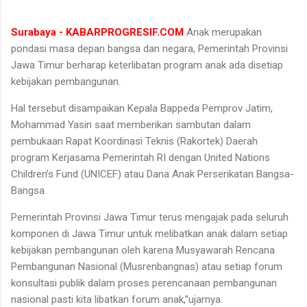
Surabaya - KABARPROGRESIF.COM
Anak merupakan
pondasi masa depan bangsa dan negara, Pemerintah Provinsi
Jawa Timur berharap keterlibatan program anak ada disetiap
kebijakan pembangunan.
Hal tersebut disampaikan Kepala Bappeda Pemprov Jatim,
Mohammad Yasin saat memberikan sambutan dalam
pembukaan Rapat Koordinasi Teknis (Rakortek) Daerah
program Kerjasama Pemerintah RI dengan United Nations
Children’s Fund (UNICEF) atau Dana Anak Perserikatan Bangsa-
Bangsa.
Pemerintah Provinsi Jawa Timur terus mengajak pada seluruh
komponen di Jawa Timur untuk melibatkan anak dalam setiap
kebijakan pembangunan oleh karena Musyawarah Rencana
Pembangunan Nasional (Musrenbangnas) atau setiap forum
konsultasi publik dalam proses perencanaan pembangunan
nasional pasti kita libatkan forum anak,”ujarnya.