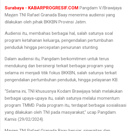
Surabaya - KABARPROGRESIF.COM
Pangdam V/Brawijaya
Mayjen TNI Rafael Granada Baay menerima audiensi yang
dilakukan oleh pihak BKKBN Provinsi Jatim.
Audiensi itu, membahas berbagai hal, salah satunya soal
program ketahanan keluarga, pengendalian pertumbuhan
penduduk hingga percepatan penurunan stunting.
Dalam audiensi itu, Pangdam berkomitmen untuk terus
mendukung dan bersinergi terkait berbagai program yang
selama ini menjadi titik fokus BKKBN, salah satunya terkait
pengendalian pertumbuhan penduduk, hingga pelayanan KB.
“Selama ini, TNI khususnya Kodam Brawijaya telah melakukan
berbagai upaya-upaya itu, salah satunya melalui momentum
program TMMD. Pada program itu, terdapat berbagai sosialisasi
yang dilakukan oleh TNI pada masyarakat,” ucap Pangdam.
Kamis (29/02/2024).
Mayjen TNI Rafael Granada Baay berujar, sinergitas dan