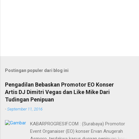
Postingan populer dari blog ini
Pengadilan Bebaskan Promotor EO Konser
Artis DJ Dimitri Vegas dan Like Mike Dari
Tudingan Penipuan
-
September 11, 2016
KABARPROGRESIF.COM : (Surabaya) Promotor
Event Organaiser (EO) konser Ervan Anugerah
Asmoro, terdakwa kasus dugaan penipuan konser