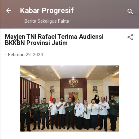
Langsung ke konten utama
Kabar Progresif
Berita Sekaligus Fakta
Mayjen TNI Rafael Terima Audiensi
BKKBN Provinsi Jatim
-
Februari 29, 2024