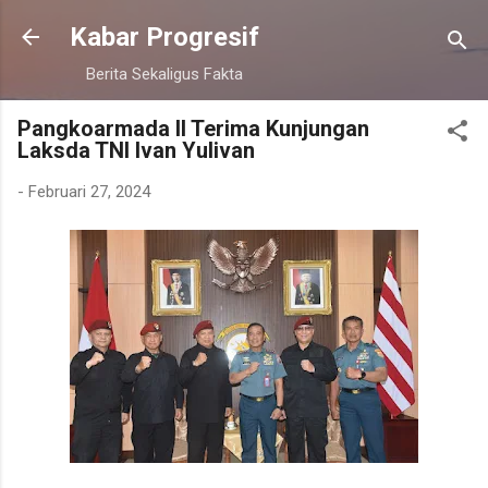
Langsung ke konten utama
Kabar Progresif
Berita Sekaligus Fakta
Pangkoarmada II Terima Kunjungan
Laksda TNI Ivan Yulivan
-
Februari 27, 2024