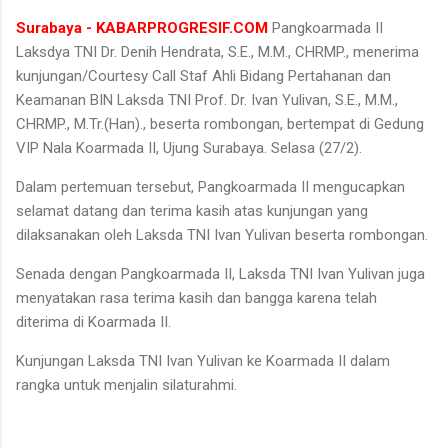
Surabaya - KABARPROGRESIF.COM
Pangkoarmada II
Laksdya TNI Dr. Denih Hendrata, S.E., M.M., CHRMP., menerima
kunjungan/Courtesy Call Staf Ahli Bidang Pertahanan dan
Keamanan BIN Laksda TNI Prof. Dr. Ivan Yulivan, S.E., M.M.,
CHRMP., M.Tr.(Han)., beserta rombongan, bertempat di Gedung
VIP Nala Koarmada II, Ujung Surabaya. Selasa (27/2).
Dalam pertemuan tersebut, Pangkoarmada II mengucapkan
selamat datang dan terima kasih atas kunjungan yang
dilaksanakan oleh Laksda TNI Ivan Yulivan beserta rombongan.
Senada dengan Pangkoarmada II, Laksda TNI Ivan Yulivan juga
menyatakan rasa terima kasih dan bangga karena telah
diterima di Koarmada II.
Kunjungan Laksda TNI Ivan Yulivan ke Koarmada II dalam
rangka untuk menjalin silaturahmi.