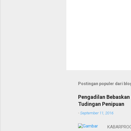
Postingan populer dari blog
Pengadilan Bebaskan 
Tudingan Penipuan
-
September 11, 2016
KABARPROGRE