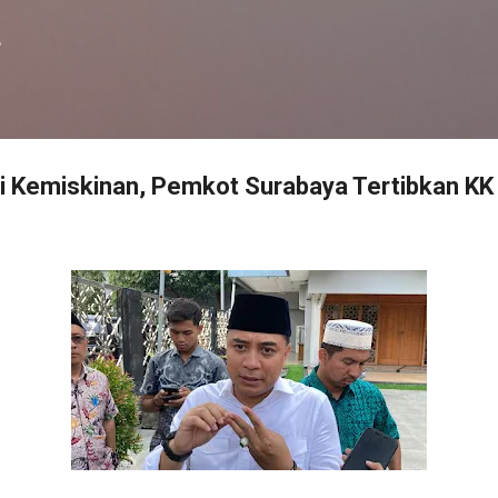
Langsung ke konten utama
f
i Kemiskinan, Pemkot Surabaya Tertibkan K