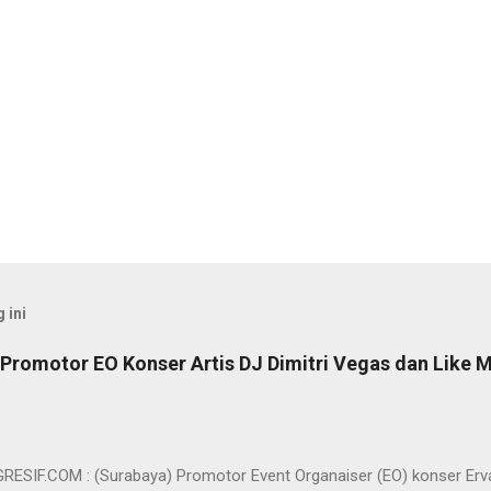
 ini
Promotor EO Konser Artis DJ Dimitri Vegas dan Like M
SIF.COM : (Surabaya) Promotor Event Organaiser (EO) konser Er