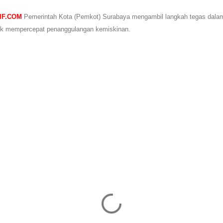
IF.COM
Pemerintah Kota (Pemkot) Surabaya mengambil langkah tegas dalam
uk mempercepat penanggulangan kemiskinan.