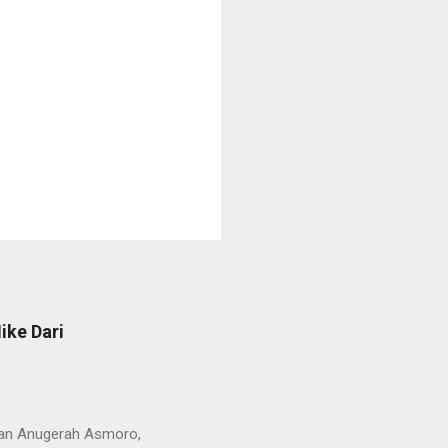
ike Dari
van Anugerah Asmoro,