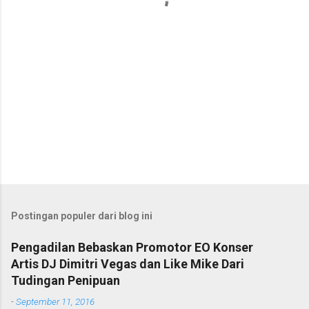
r
Postingan populer dari blog ini
Pengadilan Bebaskan Promotor EO Konser
Artis DJ Dimitri Vegas dan Like Mike Dari
Tudingan Penipuan
-
September 11, 2016