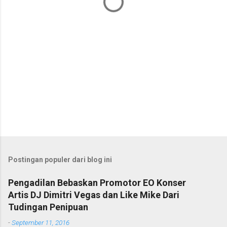
r
Postingan populer dari blog ini
Pengadilan Bebaskan Promotor EO Konser
Artis DJ Dimitri Vegas dan Like Mike Dari
Tudingan Penipuan
-
September 11, 2016