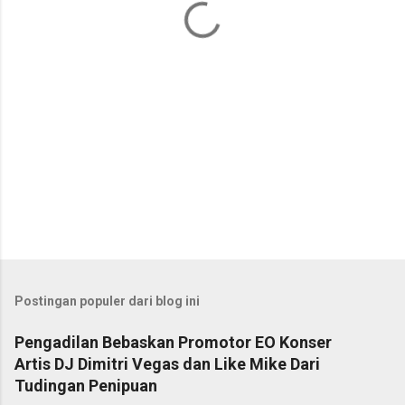
r
Postingan populer dari blog ini
Pengadilan Bebaskan Promotor EO Konser
Artis DJ Dimitri Vegas dan Like Mike Dari
Tudingan Penipuan