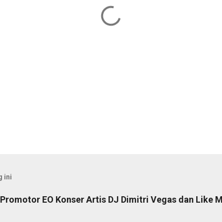
 ini
Promotor EO Konser Artis DJ Dimitri Vegas dan Like M