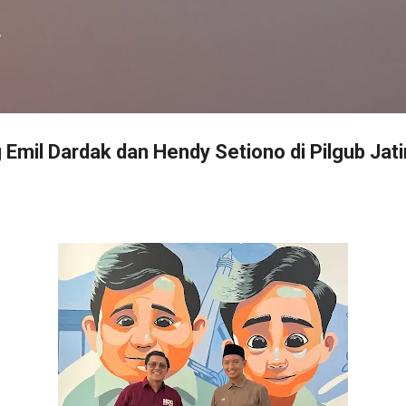
Langsung ke konten utama
f
Emil Dardak dan Hendy Setiono di Pilgub Jati