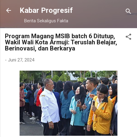
Langsung ke konten utama
Kabar Progresif
Berita Sekaligus Fakta
Program Magang MSIB batch 6 Ditutup,
Wakil Wali Kota Armuji: Teruslah Belajar,
Berinovasi, dan Berkarya
-
Juni 27, 2024