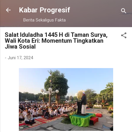
Langsung ke konten utama
Kabar Progresif
Berita Sekaligus Fakta
Salat Iduladha 1445 H di Taman Surya,
Wali Kota Eri: Momentum Tingkatkan
Jiwa Sosial
-
Juni 17, 2024