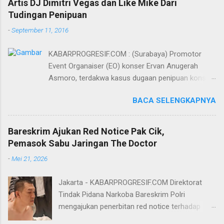
Artis DJ Dimitri Vegas dan Like Mike Dari
Tudingan Penipuan
-
September 11, 2016
KABARPROGRESIF.COM : (Surabaya) Promotor
Event Organaiser (EO) konser Ervan Anugerah
Asmoro, terdakwa kasus dugaan penipuan konser
artis DJ dimitri vegas dan like mike akhirnya bebas
BACA SELENGKAPNYA
dari tuntutan 1,5 tahun penjara yang diajukan Jaksa
Penuntut Umum (JPU) Darwis dari Kejari Surabaya.
Oleh majelis hakim yang diketuai Sigit Sutanto SH
Bareskrim Ajukan Red Notice Pak Cik,
MH, kasus penipuan yang menjerat Ervan tersebut
Pemasok Sabu Jaringan The Doctor
dinyatakan bukan perkara pidana. Dalam
-
Mei 21, 2026
pertimbangannya, hakim Sigit menerangkan,
majelis hakim berpendapat bahwa perbuatan
Jakarta - KABARPROGRESIF.COM Direktorat
terdakwa Ervan tersebut tidak terdapat unsur
Tindak Pidana Narkoba Bareskrim Polri
penipuan sehingga dianggap bukan merupakan
mengajukan penerbitan red notice terhadap
tindak pidana. Menurut majelis hakim, kasus yang
Lukmanul Hakim alias Pak Cik Hendra alias Pak
menjerat Ervan merupakan hubungan hukum