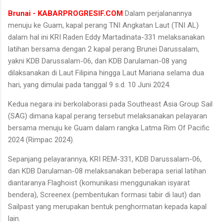
Brunai - KABARPROGRESIF.COM
Dalam perjalanannya
menuju ke Guam, kapal perang TNI Angkatan Laut (TNI AL)
dalam hal ini KRI Raden Eddy Martadinata-331 melaksanakan
latihan bersama dengan 2 kapal perang Brunei Darussalam,
yakni KDB Darussalam-06, dan KDB Darulaman-08 yang
dilaksanakan di Laut Filipina hingga Laut Mariana selama dua
hari, yang dimulai pada tanggal 9 s.d. 10 Juni 2024.
Kedua negara ini berkolaborasi pada Southeast Asia Group Sail
(SAG) dimana kapal perang tersebut melaksanakan pelayaran
bersama menuju ke Guam dalam rangka Latma Rim Of Pacific
2024 (Rimpac 2024).
Sepanjang pelayarannya, KRI REM-331, KDB Darussalam-06,
dan KDB Darulaman-08 melaksanakan beberapa serial latihan
diantaranya Flaghoist (komunikasi menggunakan isyarat
bendera), Screenex (pembentukan formasi tabir di laut) dan
Sailpast yang merupakan bentuk penghormatan kepada kapal
lain.