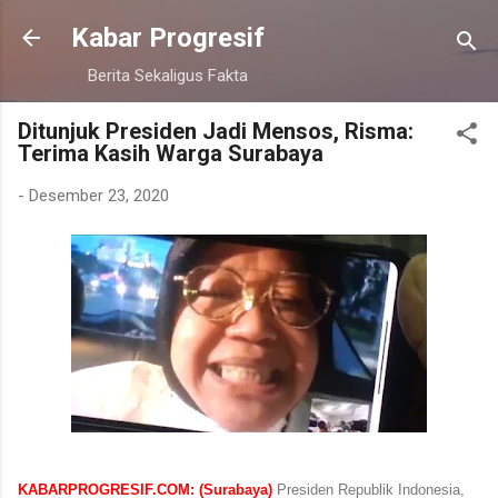
Langsung ke konten utama
Kabar Progresif
Berita Sekaligus Fakta
Ditunjuk Presiden Jadi Mensos, Risma:
Terima Kasih Warga Surabaya
-
Desember 23, 2020
KABARPROGRESIF.COM: (Surabaya)
Presiden Republik Indonesia,