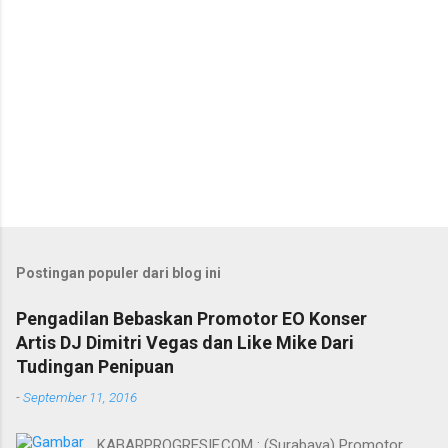
Postingan populer dari blog ini
Pengadilan Bebaskan Promotor EO Konser
Artis DJ Dimitri Vegas dan Like Mike Dari
Tudingan Penipuan
-
September 11, 2016
KABARPROGRESIF.COM : (Surabaya) Promotor