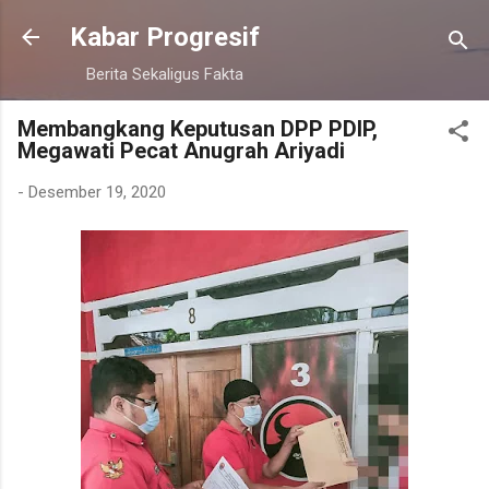
Langsung ke konten utama
Kabar Progresif
Berita Sekaligus Fakta
Membangkang Keputusan DPP PDIP,
Megawati Pecat Anugrah Ariyadi
-
Desember 19, 2020