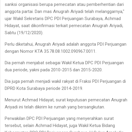
sanksi organisasi berupa pemecatan atau pemberhentian dari
anggota partai. Dan mas Anugrah Ariyadi telah melanggarnya,"
ujar Wakil Sekretaris DPC PDI Perjuangan Surabaya, Achmad
Hidayat, saat dikonfirmasi terkait pemecatan Anugrah Ariyadi,
Sabtu (19/12/2020).
Perlu diketahui, Anugrah Ariyadi adalah anggota PDI Perjuangan
dengan Nomor KTA 35.78.08.1002.090967.0011.
Dia pernah menjabat sebagai Wakil Ketua DPC PDI Perjuangan
dua periode, yakni pada 2010-2015 dan 2015-2020.
Dia juga pernah menjadi wakil rakyat di Fraksi PDI Perjuangan di
DPRD Kota Surabaya periode 2014-2019.
Menurut Achmad Hidayat, surat keputusan pemecatan Anugrah
Ariyadi ini telah dikirim ke rumah yang bersangkutan.
Perwakilan DPC PDI Perjuangan yang menyerahkan surat
tersebut, selain Achmad Hidayat, juga Wakil Ketua Bidang