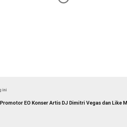
 ini
Promotor EO Konser Artis DJ Dimitri Vegas dan Like M