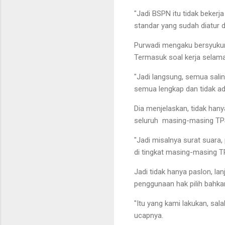
"Jadi BSPN itu tidak bekerj
standar yang sudah diatur d
Purwadi mengaku bersyukur
Termasuk soal kerja selama 
"Jadi langsung, semua sali
semua lengkap dan tidak a
Dia menjelaskan, tidak han
seluruh masing-masing TP
"Jadi misalnya surat suara,
di tingkat masing-masing TP
Jadi tidak hanya paslon, l
penggunaan hak pilih bahkan
"Itu yang kami lakukan, sa
ucapnya.