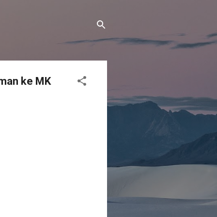
aman ke MK