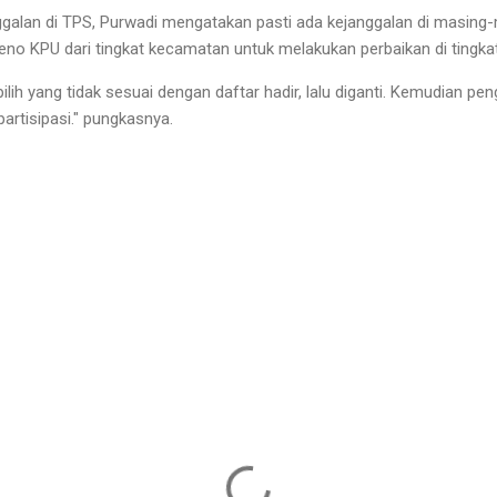
ggalan di TPS, Purwadi mengatakan pasti ada kejanggalan di masing
eno KPU dari tingkat kecamatan untuk melakukan perbaikan di tingkat
ih yang tidak sesuai dengan daftar hadir, lalu diganti. Kemudian pengu
artisipasi." pungkasnya.