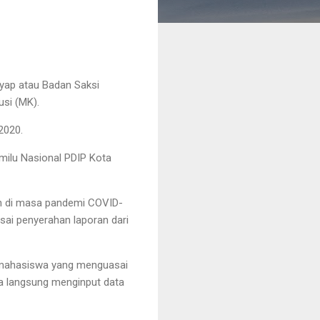
yap atau Badan Saksi
usi (MK).
2020.
ilu Nasional PDIP Kota
an di masa pandemi COVID-
usai penyerahan laporan dari
 mahasiswa yang menguasai
a langsung menginput data