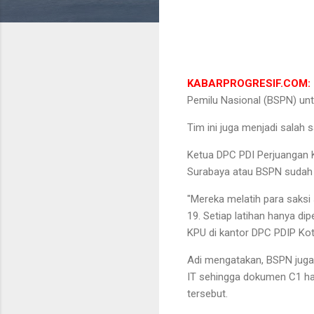
KABARPROGRESIF.COM: 
Pemilu Nasional (BSPN) un
Tim ini juga menjadi salah 
Ketua DPC PDI Perjuangan 
Surabaya atau BSPN sudah b
"Mereka melatih para saks
19. Setiap latihan hanya di
KPU di kantor DPC PDIP Ko
Adi mengatakan, BSPN juga
IT sehingga dokumen C1 ha
tersebut.