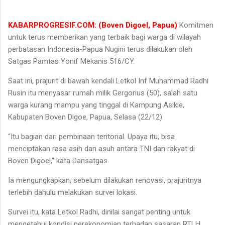
KABARPROGRESIF.COM: (Boven Digoel, Papua)
Komitmen
untuk terus memberikan yang terbaik bagi warga di wilayah
perbatasan Indonesia-Papua Nugini terus dilakukan oleh
Satgas Pamtas Yonif Mekanis 516/CY.
Saat ini, prajurit di bawah kendali Letkol Inf Muhammad Radhi
Rusin itu menyasar rumah milik Gergorius (50), salah satu
warga kurang mampu yang tinggal di Kampung Asikie,
Kabupaten Boven Digoe, Papua, Selasa (22/12).
“Itu bagian dari pembinaan teritorial. Upaya itu, bisa
menciptakan rasa asih dan asuh antara TNI dan rakyat di
Boven Digoel,” kata Dansatgas.
Ia mengungkapkan, sebelum dilakukan renovasi, prajuritnya
terlebih dahulu melakukan survei lokasi.
Survei itu, kata Letkol Radhi, dinilai sangat penting untuk
mengetahui kondisi perekonomian terhadap sasaran RTLH.