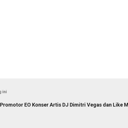
 ini
Promotor EO Konser Artis DJ Dimitri Vegas dan Like M