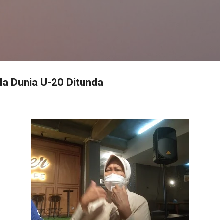
Langsung ke konten utama
f
a Dunia U-20 Ditunda