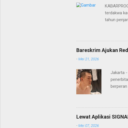
KABARPROGRE
terdakwa kas
tahun penja
yang diketu
pidana. Dal
terdakwa Er
Menurut maj
Bareskrim Ajukan Red
itulah, terd
-
Mei 21, 2026
itu ketiga 
MH, mengaku
Jakarta 
penerbita
berperan
Doctor' d
DPO Lukma
Bareskri
merupaka
Lewat Aplikasi SIGNA
belakang
-
Mei 07, 2026
"Lukmanu