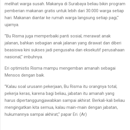
melihat warga susah. Makanya di Surabaya beliau bikin program
pemberian makanan gratis untuk lebih dari 30.000 warga setiap
hari. Makanan diantar ke rumah warga langsung setiap pagi,”
ujarnya.
”Bu Risma juga memperbaiki panti sosial, merawat anak
jalanan, bahkan sebagian anak jalanan yang dirawat dan diberi
beasiswa kini sukses jadi pengusaha dan eksekutif perusahaan
nasional,” imbuhnya.
Eri optimistis Risma mampu mengemban amanah sebagai
Mensos dengan baik.
”Kalau soal urusann pekerjaan, Bu Risma itu orangnya total,
pekerja keras, karena bagi beliau, jabatan itu amanah yang
harus dipertanggungjawabkan sampai akhirat. Berkali-kali beliau
mengingatkan kita semua, kalau main-main dengan jabatan,
hukumannya sampai akhirat,” papar Eri. (Ar)