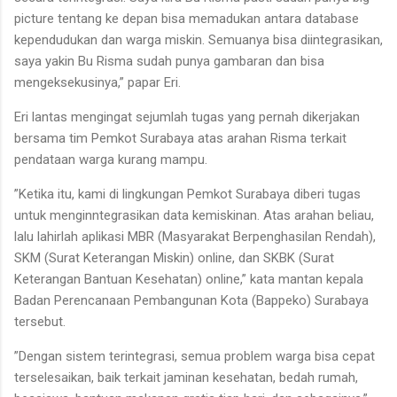
picture tentang ke depan bisa memadukan antara database
kependudukan dan warga miskin. Semuanya bisa diintegrasikan,
saya yakin Bu Risma sudah punya gambaran dan bisa
mengeksekusinya,” papar Eri.
Eri lantas mengingat sejumlah tugas yang pernah dikerjakan
bersama tim Pemkot Surabaya atas arahan Risma terkait
pendataan warga kurang mampu.
”Ketika itu, kami di lingkungan Pemkot Surabaya diberi tugas
untuk menginntegrasikan data kemiskinan. Atas arahan beliau,
lalu lahirlah aplikasi MBR (Masyarakat Berpenghasilan Rendah),
SKM (Surat Keterangan Miskin) online, dan SKBK (Surat
Keterangan Bantuan Kesehatan) online,” kata mantan kepala
Badan Perencanaan Pembangunan Kota (Bappeko) Surabaya
tersebut.
”Dengan sistem terintegrasi, semua problem warga bisa cepat
terselesaikan, baik terkait jaminan kesehatan, bedah rumah,