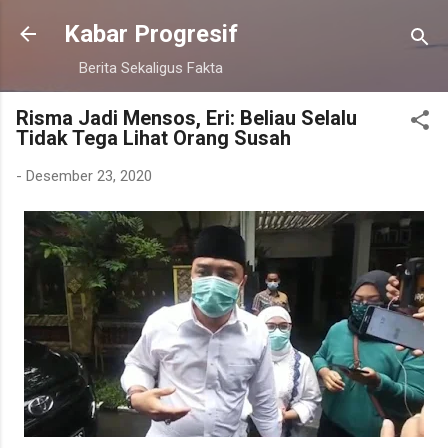
Langsung ke konten utama
Kabar Progresif
Berita Sekaligus Fakta
Risma Jadi Mensos, Eri: Beliau Selalu
Tidak Tega Lihat Orang Susah
-
Desember 23, 2020