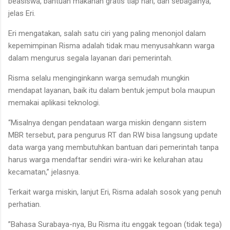
beasiswa, bantuan makanan gratis tiap hari, dan sebagainya,”
jelas Eri.
Eri mengatakan, salah satu ciri yang paling menonjol dalam
kepemimpinan Risma adalah tidak mau menyusahkann warga
dalam mengurus segala layanan dari pemerintah.
Risma selalu menginginkann warga semudah mungkin
mendapat layanan, baik itu dalam bentuk jemput bola maupun
memakai aplikasi teknologi.
“Misalnya dengan pendataan warga miskin dengann sistem
MBR tersebut, para pengurus RT dan RW bisa langsung update
data warga yang membutuhkan bantuan dari pemerintah tanpa
harus warga mendaftar sendiri wira-wiri ke kelurahan atau
kecamatan,” jelasnya.
Terkait warga miskin, lanjut Eri, Risma adalah sosok yang penuh
perhatian.
”Bahasa Surabaya-nya, Bu Risma itu enggak tegoan (tidak tega)