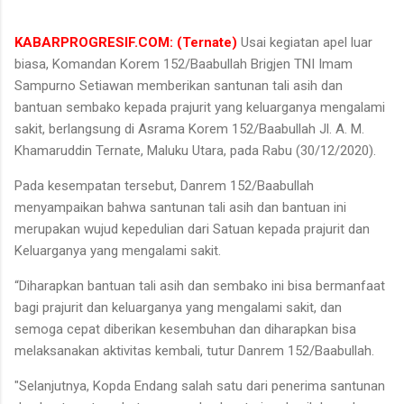
KABARPROGRESIF.COM: (Ternate)
Usai kegiatan apel luar
biasa, Komandan Korem 152/Baabullah Brigjen TNI Imam
Sampurno Setiawan memberikan santunan tali asih dan
bantuan sembako kepada prajurit yang keluarganya mengalami
sakit, berlangsung di Asrama Korem 152/Baabullah Jl. A. M.
Khamaruddin Ternate, Maluku Utara, pada Rabu (30/12/2020).
Pada kesempatan tersebut, Danrem 152/Baabullah
menyampaikan bahwa santunan tali asih dan bantuan ini
merupakan wujud kepedulian dari Satuan kepada prajurit dan
Keluarganya yang mengalami sakit.
“Diharapkan bantuan tali asih dan sembako ini bisa bermanfaat
bagi prajurit dan keluarganya yang mengalami sakit, dan
semoga cepat diberikan kesembuhan dan diharapkan bisa
melaksanakan aktivitas kembali, tutur Danrem 152/Baabullah.
"Selanjutnya, Kopda Endang salah satu dari penerima santunan