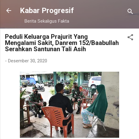
Langsung ke konten utama
Kabar Progresif
Berita Sekaligus Fakta
Peduli Keluarga Prajurit Yang
Mengalami Sakit, Danrem 152/Baabullah
Serahkan Santunan Tali Asih
-
Desember 30, 2020