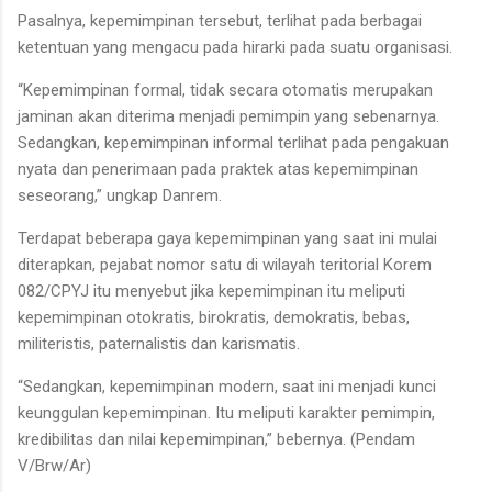
Pasalnya, kepemimpinan tersebut, terlihat pada berbagai
ketentuan yang mengacu pada hirarki pada suatu organisasi.
“Kepemimpinan formal, tidak secara otomatis merupakan
jaminan akan diterima menjadi pemimpin yang sebenarnya.
Sedangkan, kepemimpinan informal terlihat pada pengakuan
nyata dan penerimaan pada praktek atas kepemimpinan
seseorang,” ungkap Danrem.
Terdapat beberapa gaya kepemimpinan yang saat ini mulai
diterapkan, pejabat nomor satu di wilayah teritorial Korem
082/CPYJ itu menyebut jika kepemimpinan itu meliputi
kepemimpinan otokratis, birokratis, demokratis, bebas,
militeristis, paternalistis dan karismatis.
“Sedangkan, kepemimpinan modern, saat ini menjadi kunci
keunggulan kepemimpinan. Itu meliputi karakter pemimpin,
kredibilitas dan nilai kepemimpinan,” bebernya. (Pendam
V/Brw/Ar)