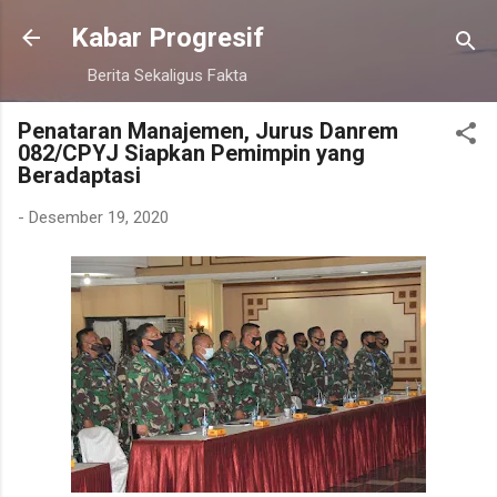
Langsung ke konten utama
Kabar Progresif
Berita Sekaligus Fakta
Penataran Manajemen, Jurus Danrem
082/CPYJ Siapkan Pemimpin yang
Beradaptasi
-
Desember 19, 2020