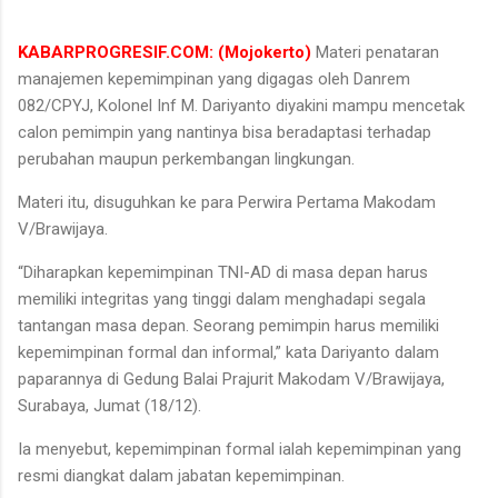
KABARPROGRESIF.COM: (Mojokerto)
Materi penataran
manajemen kepemimpinan yang digagas oleh Danrem
082/CPYJ, Kolonel Inf M. Dariyanto diyakini mampu mencetak
calon pemimpin yang nantinya bisa beradaptasi terhadap
perubahan maupun perkembangan lingkungan.
Materi itu, disuguhkan ke para Perwira Pertama Makodam
V/Brawijaya.
“Diharapkan kepemimpinan TNI-AD di masa depan harus
memiliki integritas yang tinggi dalam menghadapi segala
tantangan masa depan. Seorang pemimpin harus memiliki
kepemimpinan formal dan informal,” kata Dariyanto dalam
paparannya di Gedung Balai Prajurit Makodam V/Brawijaya,
Surabaya, Jumat (18/12).
Ia menyebut, kepemimpinan formal ialah kepemimpinan yang
resmi diangkat dalam jabatan kepemimpinan.