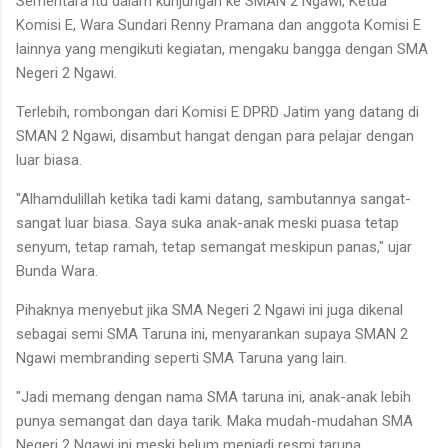
Sementara itu dalam kunjungan ke SMAN 2 Ngawi, Ketua
Komisi E, Wara Sundari Renny Pramana dan anggota Komisi E
lainnya yang mengikuti kegiatan, mengaku bangga dengan SMA
Negeri 2 Ngawi.
Terlebih, rombongan dari Komisi E DPRD Jatim yang datang di
SMAN 2 Ngawi, disambut hangat dengan para pelajar dengan
luar biasa.
"Alhamdulillah ketika tadi kami datang, sambutannya sangat-
sangat luar biasa. Saya suka anak-anak meski puasa tetap
senyum, tetap ramah, tetap semangat meskipun panas," ujar
Bunda Wara.
Pihaknya menyebut jika SMA Negeri 2 Ngawi ini juga dikenal
sebagai semi SMA Taruna ini, menyarankan supaya SMAN 2
Ngawi membranding seperti SMA Taruna yang lain.
"Jadi memang dengan nama SMA taruna ini, anak-anak lebih
punya semangat dan daya tarik. Maka mudah-mudahan SMA
Negeri 2 Ngawi ini meski belum menjadi resmi taruna,