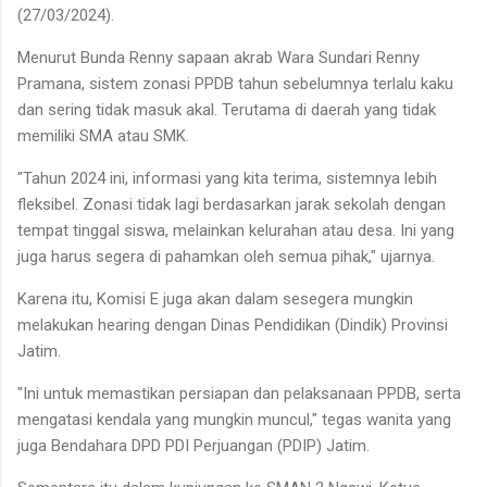
(27/03/2024).
Menurut Bunda Renny sapaan akrab Wara Sundari Renny
Pramana, sistem zonasi PPDB tahun sebelumnya terlalu kaku
dan sering tidak masuk akal. Terutama di daerah yang tidak
memiliki SMA atau SMK.
"Tahun 2024 ini, informasi yang kita terima, sistemnya lebih
fleksibel. Zonasi tidak lagi berdasarkan jarak sekolah dengan
tempat tinggal siswa, melainkan kelurahan atau desa. Ini yang
juga harus segera di pahamkan oleh semua pihak," ujarnya.
Karena itu, Komisi E juga akan dalam sesegera mungkin
melakukan hearing dengan Dinas Pendidikan (Dindik) Provinsi
Jatim.
"Ini untuk memastikan persiapan dan pelaksanaan PPDB, serta
mengatasi kendala yang mungkin muncul," tegas wanita yang
juga Bendahara DPD PDI Perjuangan (PDIP) Jatim.