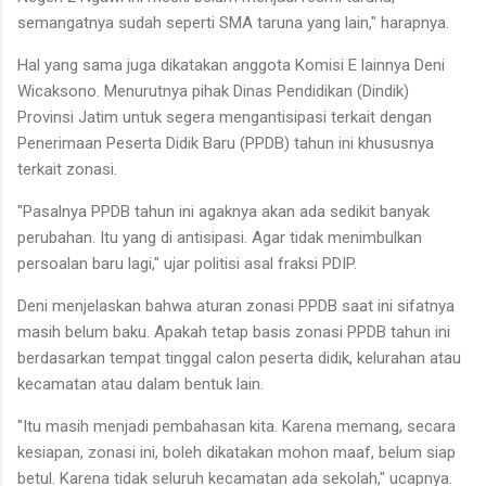
semangatnya sudah seperti SMA taruna yang lain," harapnya.
Hal yang sama juga dikatakan anggota Komisi E lainnya Deni
Wicaksono. Menurutnya pihak Dinas Pendidikan (Dindik)
Provinsi Jatim untuk segera mengantisipasi terkait dengan
Penerimaan Peserta Didik Baru (PPDB) tahun ini khususnya
terkait zonasi.
"Pasalnya PPDB tahun ini agaknya akan ada sedikit banyak
perubahan. Itu yang di antisipasi. Agar tidak menimbulkan
persoalan baru lagi," ujar politisi asal fraksi PDIP.
Deni menjelaskan bahwa aturan zonasi PPDB saat ini sifatnya
masih belum baku. Apakah tetap basis zonasi PPDB tahun ini
berdasarkan tempat tinggal calon peserta didik, kelurahan atau
kecamatan atau dalam bentuk lain.
"Itu masih menjadi pembahasan kita. Karena memang, secara
kesiapan, zonasi ini, boleh dikatakan mohon maaf, belum siap
betul. Karena tidak seluruh kecamatan ada sekolah," ucapnya.