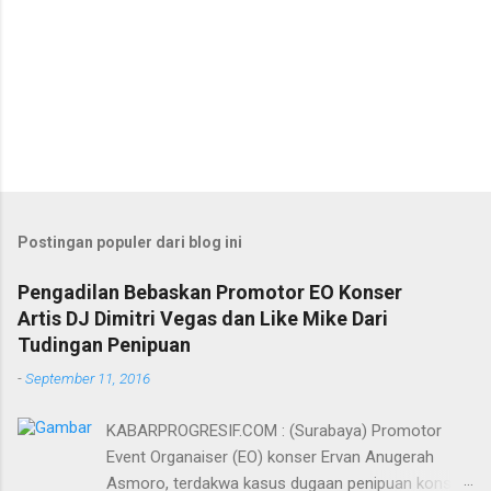
Postingan populer dari blog ini
Pengadilan Bebaskan Promotor EO Konser
Artis DJ Dimitri Vegas dan Like Mike Dari
Tudingan Penipuan
-
September 11, 2016
KABARPROGRESIF.COM : (Surabaya) Promotor
Event Organaiser (EO) konser Ervan Anugerah
Asmoro, terdakwa kasus dugaan penipuan konser