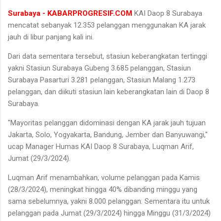
Surabaya - KABARPROGRESIF.COM
KAI Daop 8 Surabaya
mencatat sebanyak 12.353 pelanggan menggunakan KA jarak
jauh di libur panjang kali ini.
Dari data sementara tersebut, stasiun keberangkatan tertinggi
yakni Stasiun Surabaya Gubeng 3.685 pelanggan, Stasiun
Surabaya Pasarturi 3.281 pelanggan, Stasiun Malang 1.273
pelanggan, dan diikuti stasiun lain keberangkatan lain di Daop 8
Surabaya.
"Mayoritas pelanggan didominasi dengan KA jarak jauh tujuan
Jakarta, Solo, Yogyakarta, Bandung, Jember dan Banyuwangi,"
ucap Manager Humas KAI Daop 8 Surabaya, Luqman Arif,
Jumat (29/3/2024).
Luqman Arif menambahkan, volume pelanggan pada Kamis
(28/3/2024), meningkat hingga 40% dibanding minggu yang
sama sebelumnya, yakni 8.000 pelanggan. Sementara itu untuk
pelanggan pada Jumat (29/3/2024) hingga Minggu (31/3/2024)