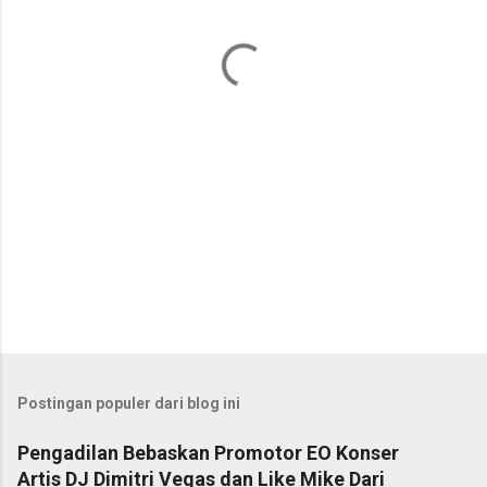
t
a
r
Postingan populer dari blog ini
Pengadilan Bebaskan Promotor EO Konser
Artis DJ Dimitri Vegas dan Like Mike Dari