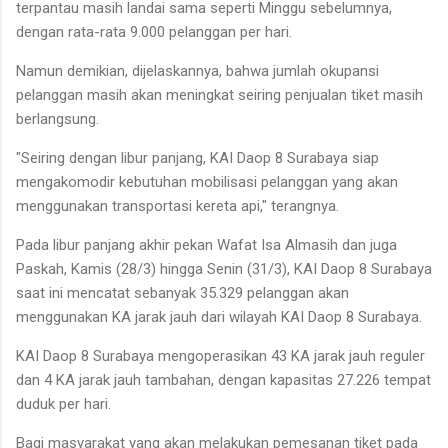
terpantau masih landai sama seperti Minggu sebelumnya,
dengan rata-rata 9.000 pelanggan per hari.
Namun demikian, dijelaskannya, bahwa jumlah okupansi
pelanggan masih akan meningkat seiring penjualan tiket masih
berlangsung.
"Seiring dengan libur panjang, KAI Daop 8 Surabaya siap
mengakomodir kebutuhan mobilisasi pelanggan yang akan
menggunakan transportasi kereta api," terangnya.
Pada libur panjang akhir pekan Wafat Isa Almasih dan juga
Paskah, Kamis (28/3) hingga Senin (31/3), KAI Daop 8 Surabaya
saat ini mencatat sebanyak 35.329 pelanggan akan
menggunakan KA jarak jauh dari wilayah KAI Daop 8 Surabaya.
KAI Daop 8 Surabaya mengoperasikan 43 KA jarak jauh reguler
dan 4 KA jarak jauh tambahan, dengan kapasitas 27.226 tempat
duduk per hari.
Bagi masyarakat yang akan melakukan pemesanan tiket pada