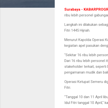
Surabaya - KABARPROG
ribu lebih personel gabung
Langkah ini dilakukan sebag
Fitri 1445 Hijriah.
Menurut Kapolda Operasi Ke
kegiatan apel pasukan den
"Sekitar 16 ribu lebih perso
Dari 16 ribu lebih personel 
stakeholder terkait, seperti
pengamanan mudik dan bali
Operasi Ketupat Semeru dig
Fitri.
"Tanggal 10 dan 11 April libu
Idul Fitri tanggal 10 April," k