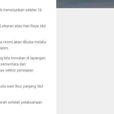
k menerjunkan sekitar 16
Lebaran atau Hari Raya Idul
a resmi akan dibuka melalui
atim.
ang kita temukan di lapangan.
, sementara dari
ntas sektor persiapan
a saat libur panjang Idul
l merah setelah pelaksanaan