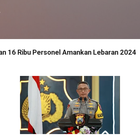
Langsung ke konten utama
f
kan 16 Ribu Personel Amankan Lebaran 2024