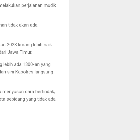
melakukan perjalanan mudik
ahan tidak akan ada
un 2023 kurang lebih naik
dari Jawa Timur.
g lebih ada 1300-an yang
ri sini Kapolres langsung
era menyusun cara bertindak,
reta sebidang yang tidak ada