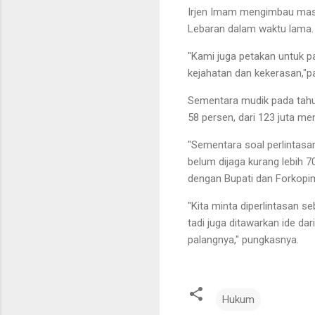
Irjen Imam mengimbau masy
Lebaran dalam waktu lama
"Kami juga petakan untuk pa
kejahatan dan kekerasan,"p
Sementara mudik pada tahun
58 persen, dari 123 juta me
"Sementara soal perlintasa
belum dijaga kurang lebih 
dengan Bupati dan Forkopi
"Kita minta diperlintasan s
tadi juga ditawarkan ide dar
palangnya," pungkasnya.
Hukum