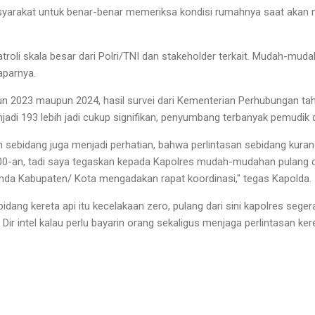
arakat untuk benar-benar memeriksa kondisi rumahnya saat akan 
.
troli skala besar dari Polri/TNI dan stakeholder terkait. Mudah-mud
aparnya.
 2023 maupun 2024, hasil survei dari Kementerian Perhubungan tah
njadi 193 lebih jadi cukup signifikan, penyumbang terbanyak pemudik 
n sebidang juga menjadi perhatian, bahwa perlintasan sebidang kuran
700-an, tadi saya tegaskan kepada Kapolres mudah-mudahan pulang da
mda Kabupaten/ Kota mengadakan rapat koordinasi," tegas Kapolda.
ebidang kereta api itu kecelakaan zero, pulang dari sini kapolres seg
i Dir intel kalau perlu bayarin orang sekaligus menjaga perlintasan ke