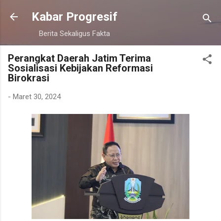
Langsung ke konten utama
Kabar Progresif
Berita Sekaligus Fakta
Perangkat Daerah Jatim Terima
Sosialisasi Kebijakan Reformasi
Birokrasi
-
Maret 30, 2024