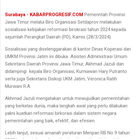
Surabaya - KABARPROGRESIF.COM
Pemerintah Provinsi
Jawa Timur melalui Biro Organisasi Setdaprov melakukan
sosialisasi kebijakan reformasi birokrasi tahun 2024 kepada
sejumlah Perangkat Daerah (PD), Kamis (28/3/2024).
Sosialisasi yang diselenggarakan di kantor Dinas Koperasi dan
UMKM Provinsi Jatim ini dibuka Asisten Administrasi Umum
Sekretaris Daerah Provinsi Jawa Timur, Akhmad Jazuli dan
didampingi kepala Biro Organisasi, Kurniawan Hary Putranto
serta juga Sekretaris Diskop UKM Jatim, Veronica Ratih
Murwani R.A.
Akhmad Jazuli mengatakan untuk mewujudkan pemerintahan
yang berkelas dunia, maka langkah awal yang perlu dilakukan
yakni kuatkan reformasi birkorasi dalam sistem negara
pemerintahan yang baik, efektif, dan efesien.
Lebih lanjut, sesuai amanah peraturan Menpan RB No 9 tahun