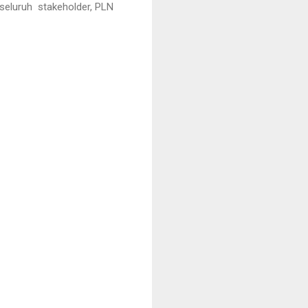
n seluruh stakeholder, PLN