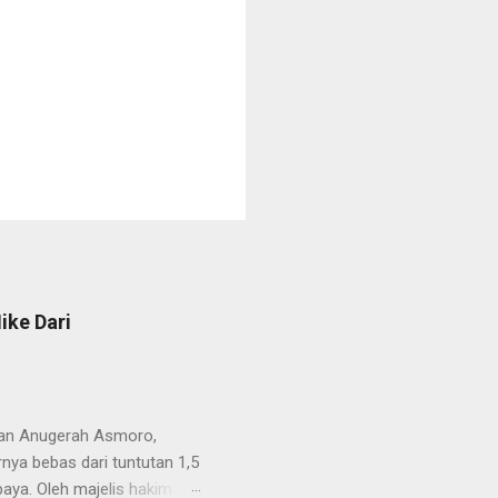
ike Dari
van Anugerah Asmoro,
rnya bebas dari tuntutan 1,5
aya. Oleh majelis hakim