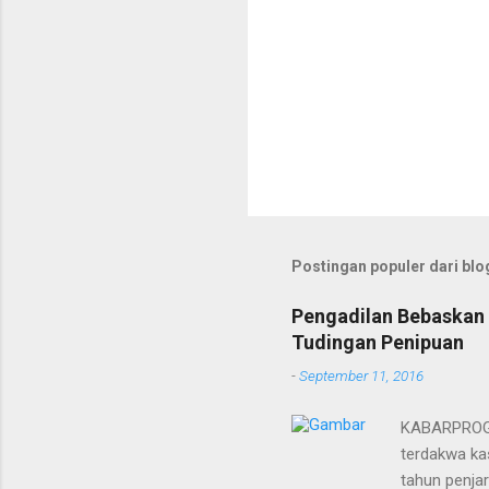
Postingan populer dari blog
Pengadilan Bebaskan 
Tudingan Penipuan
-
September 11, 2016
KABARPROGRE
terdakwa kas
tahun penja