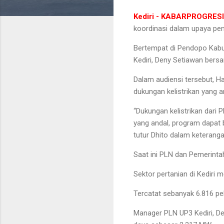
Kediri - KABARPROGRES
koordinasi dalam upaya peny
Bertempat di Pendopo Kabup
Kediri, Deny Setiawan bers
Dalam audiensi tersebut, 
dukungan kelistrikan yang 
“Dukungan kelistrikan dari 
yang andal, program dapat 
tutur Dhito dalam keteranga
Saat ini PLN dan Pemerinta
Sektor pertanian di Kediri
Tercatat sebanyak 6.816 pel
Manager PLN UP3 Kediri, De