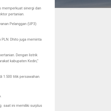
us memperkuat sinergi dan
ektor pertanian.
ayanan Pelanggan (UP3)
 PLN. Dhito juga meminta
rtanian. Dengan listrik
akat kabupaten Kediri,"
i 1.500 titik persawahan.
.
saat ini memiliki surplus