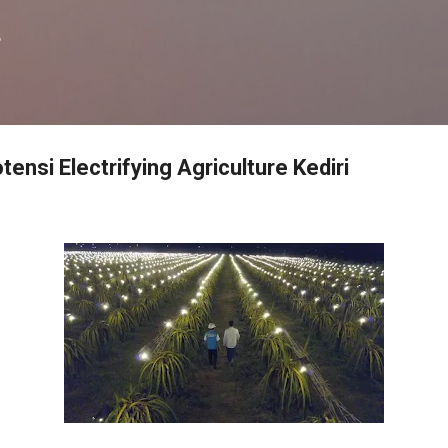
Langsung ke konten utama
f
ensi Electrifying Agriculture Kediri