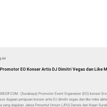
 ini
Promotor EO Konser Artis DJ Dimitri Vegas dan Like M
SIF.COM : (Surabaya) Promotor Event Organaiser (EO) konser Er
us dugaan penipuan konser artis DJ dimitri vegas dan like mike akhi
ra yang diajukan Jaksa Penuntut Umum (JPU) Darwis dari Kejari Surab