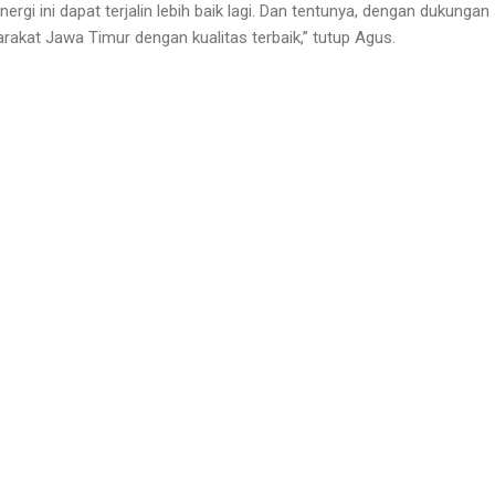
ergi ini dapat terjalin lebih baik lagi. Dan tentunya, dengan dukunga
rakat Jawa Timur dengan kualitas terbaik,” tutup Agus.