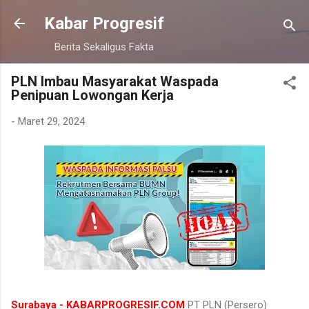
Langsung ke konten utama
Kabar Progresif
Berita Sekaligus Fakta
PLN Imbau Masyarakat Waspada
Penipuan Lowongan Kerja
-
Maret 29, 2024
Surabaya - KABARPROGRESIF.COM
PT PLN (Persero)