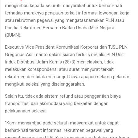
mengimbau kepada seluruh masyarakat untuk berhati-hati
terhadap maraknya penipuan terkait informasi lowongan kerja
atau rekrutmen pegawai yang mengatasnamakan PLN atau
Panitia Rekrutmen Bersama Badan Usaha Milik Negara
(BUMN).
Executive Vice President Komunikasi Korporat dan TJSL PLN,
Gregorius Adi Trianto dalam siaran tertulis melalui PLN Unit
Induk Distribusi Jatim Kamis (28/3) menjelaskan, tidak
melakukan korespondensi atau surat menyurat terkait
rekrutmen dan tidak memungut biaya apapun selama pelamar
mengikuti seleksi yang diselenggarakan.
Selain itu, tidak ada sistem refund atau penggantian biaya
transportasi dan akomodasi yang berkaitan dengan
pelaksanaan seleksi.
“Kami mengimbau pada seluruh masyarakat untuk dapat
berhati-hati terkait informasi rekrutmen pegawai yang
mengatasnamakan PLN. Kami menegaskan bahwa rekrutmen