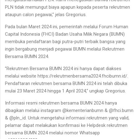
PLN tidak memungut biaya apapun kepada peserta rekrutmen
ataupun calon pegawai,” jelas Gregorius.
Pada bulan Maret 2024 ini, pemerintah melalui Forum Human
Capital Indonesia (FHCI) Badan Usaha Milik Negara (BUMN)
membuka pendaftaran bagi putra-putri terbaik bangsa yang
ingin bergabung menjadi pegawai BUMN melalui Rekrutmen
Bersama BUMN 2024.
”Rekrutmen Bersama BUMN 2024 ini hanya dapat diakses
melalui website https://rekrutmenbersama2024.fhcibumn.id/.
Pendaftaran rekrutmen bersama BUMN 2024 ini telah dibuka
mulai 23 Maret 2024 hingga 1 April 2024,” ungkap Gregorius.
Informasi resmi rekrutmen bersama BUMN 2024 hanya
dibagikan melalui instagram @kementerianbumn & @fhci.bumn
& @pln_id. Untuk mengetahui informasi rekrutmen yang valid,
pelamar dapat melakukan konfirmasi ke Helpdesk rekrutmen
bersama BUMN 2024 melalui nomor Whatsapp